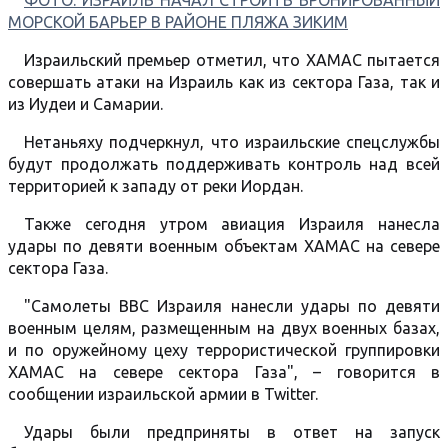
ФОТО: ИЗРАИЛЬ НАЧАЛ СТРОИТЬ БРОНИРОВАННЫЙ
МОРСКОЙ БАРЬЕР В РАЙОНЕ ПЛЯЖА ЗИКИМ
Израильский премьер отметил, что ХАМАС пытается
совершать атаки на Израиль как из сектора Газа, так и
из Иудеи и Самарии.
Нетаньяху подчеркнул, что израильские спецслужбы
будут продолжать поддерживать контроль над всей
территорией к западу от реки Иордан.
Также сегодня утром авиация Израиля нанесла
удары по девяти военным объектам ХАМАС на севере
сектора Газа.
"Самолеты ВВС Израиля нанесли удары по девяти
военным целям, размещенным на двух военных базах,
и по оружейному цеху террористической группировки
ХАМАС на севере сектора Газа", – говорится в
сообщении израильской армии в Twitter.
Удары были предприняты в ответ на запуск