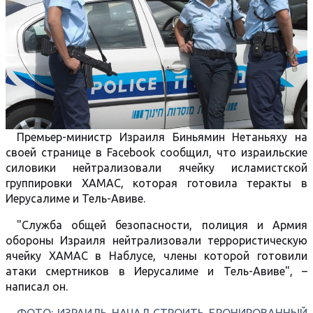
Премьер-министр Израиля Биньямин Нетаньяху на
своей странице в Facebook сообщил, что израильские
силовики нейтрализовали ячейку исламистской
группировки ХАМАС, которая готовила теракты в
Иерусалиме и Тель-Авиве.
"Служба общей безопасности, полиция и Армия
обороны Израиля нейтрализовали террористическую
ячейку ХАМАС в Наблусе, члены которой готовили
атаки смертников в Иерусалиме и Тель-Авиве", –
написал он.