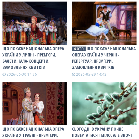
ЩО ПОКАЖЕ НАЦІОНАЛЬНА ОПЕРА
ЩО ПОКАЖЕ НАЦІОНАЛЬНА
ФОТО
УКРАЇНИ У ЛИПНІ - ПРЕМ’ЄРИ,
ОПЕРА УКРАЇНИ У ЧЕРВНІ -
БАЛЕТИ, ГАЛА-КОНЦЕРТИ,
РЕПЕРТУАР, ПРЕМʼЄРИ,
ЗАМОВЛЕННЯ КВИТКІВ
ЗАМОВЛЕННЯ КВИТКІВ
2026-06-30 14:36
2026-05-29 14:42
ЩО ПОКАЖЕ НАЦІОНАЛЬНА ОПЕРА
СЬОГОДНІ В УКРАЇНУ ПОЧНЕ
УКРАЇНИ У ТРАВНІ - ПРЕМ’ЄРИ,
ПОВЕРТАТИСЯ ТЕПЛО, АЛЕ ВНОЧІ