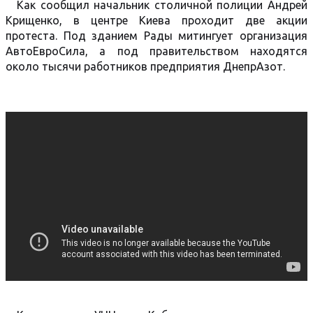
Как сообщил начальник столичной полиции Андрей
Крищенко, в центре Киева проходит две акции
протеста. Под зданием Рады митингует организация
АвтоЕвроСила, а под правительством находятся
около тысячи работников предприятия ДнепрАзот.