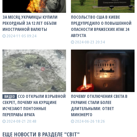
ЗА МЕСЯЦ УКРАИНЦЫ КУПИЛИ
ПОСОЛЬСТВО США В КИЕВЕ
РЕКОРДНЫЙ ЗА 12 ЛЕТ ОБЪЕМ
ПРЕДУПРЕДИЛО О ПОВЫШЕННОЙ
ИНОСТРАННОЙ ВАЛЮТЫ
ОПАСНОСТИ ВРАЖЕСКИХ АТАК 24
АВГУСТА
2024-11-05 09:24
2024-08-23 20:34
ССО ОТКРЫЛИ ВЗРЫВНОЙ
ПОЧЕМУ ОТКЛЮЧЕНИЯ СВЕТА В
ВИДЕО
СЕКРЕТ, ПОЧЕМУ НА КУРЩИНЕ
УКРАИНЕ СТАЛИ БОЛЕЕ
ИСЧЕЗАЮТ ПОНТОННЫЕ
ДЛИТЕЛЬНЫМИ: ОТВЕТ
ПЕРЕПРАВЫ ВРАГА
МИНЭНЕРГО
2024-08-21 20:48
2024-06-26 18:26
ЕЩЕ НОВОСТИ В РАЗДЕЛЕ "СВІТ"