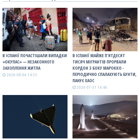
В ІСПАНІЇ ПОЧАСТІШАЛИ ВИПАДКИ
В ІСПАНІЇ МАЙЖЕ П'ЯТДЕСЯТ
«ОКУПАС» — НЕЗАКОННОГО
ТИСЯЧ МІГРАНТІВ ПРОРВАЛИ
ЗАХОПЛЕННЯ ЖИТЛА
КОРДОН З БОКУ МАРОККО -
ПЕРІОДИЧНО СПАЛАХУЮТЬ БУНТИ,
2026-08-06 14:33
ПАНУЄ ХАОС
2026-07-31 16:46