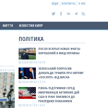
ЛЕДИ
КОНТАКТЫ
О НАС
ЖИТТЯ
ИЗВЕСТИЯ КИПР
ПОЛІТИКА
ПОСОЛ ВСКРЫЛ НОВЫЕ ФАКТЫ
НАРУШЕНИЙ В МИД УКРАИНЫ
2026-08-04 16:30
ЗЕЛЕНСЬКИЙ ПОПРОСИВ
8-10 12:16
ДОНАЛЬДА ТРАМПА ПРО ОКРЕМУ
«ПОСЛУГУ» ВІД МАСКА
2026-08-03 12:34
РІВЕНЬ ПІДТРИМКИ СЕРЕД
АМЕРИКАНЦІВ АКТИВНИХ ДІЙ
США В ІРАНІ ЗНИЗИВСЯ ДО
РЕКОРДНИХ ПОКАЗНИКІВ
2026-07-30 14:37