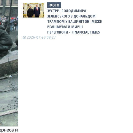
ФОТО
ЗУСТРІЧ ВОЛОДИМИРА
ЗЕЛЕНСЬКОГО З ДОНАЛЬДОМ
ТРАМПОМ У ВАШИНГТОНІ МОЖЕ
РЕАНІМУВАТИ МИРНІ
ПЕРЕГОВОРИ - FINANCIAL TIMES
2026-07-29 08:27
ернеса и