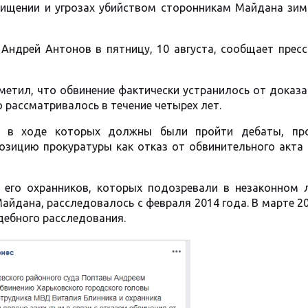
хищении и угрозах убийством сторонникам Майдана зим
Андрей Антонов в пятницу, 10 августа, сообщает пресс
тметил, что обвинение фактически устранилось от доказ
о рассматривалось в течение четырех лет.
й, в ходе которых должны были пройти дебаты, пр
позицию прокуратуры как отказ от обвинительного акта
его охранников, которых подозревали в незаконном 
айдана, расследовалось с февраля 2014 года. В марте 2
дебного расследования.