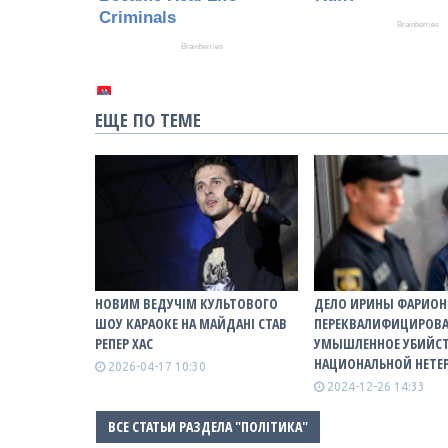
ЕЩЕ ПО ТЕМЕ
НОВИМ ВЕДУЧІМ КУЛЬТОВОГО
ДЕЛО ИРИНЫ ФАРИОН
ШОУ КАРАОКЕ НА МАЙДАНІ СТАВ
ПЕРЕКВАЛИФИЦИРОВА
РЕПЕР ХАС
УМЫШЛЕННОЕ УБИЙСТ
НАЦИОНАЛЬНОЙ НЕТ
2026-04-17 10:30
2024-12-26 14:33
ВСЕ СТАТЬИ РАЗДЕЛА "ПОЛІТИКА"