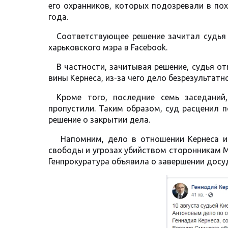
его охранников, которых подозревали в по
года.
Соответствующее решение зачитал судья 
харьковского мэра в Facebook.
В частности, зачитывая решение, судья о
вины Кернеса, из-за чего дело безрезультатн
Кроме того, последние семь заседани
пропустили. Таким образом, суд расценил 
решение о закрытии дела.
Напомним, дело в отношении Кернеса и 
свободы и угрозах убийством сторонникам М
Генпрокуратура объявила о завершении досу