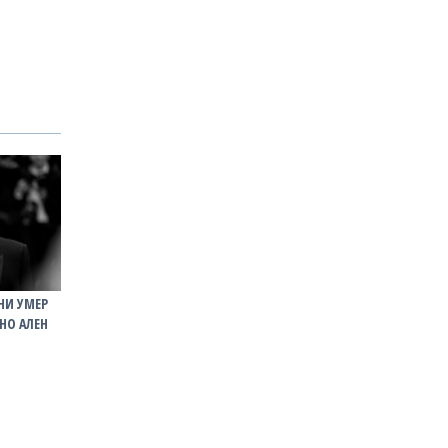
НИ УМЕР
НО АЛЕН