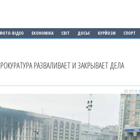
ФОТО-ВІДЕО
ЕКОНОМІКА
СВІТ
ДОСЬЄ
КУРЙОЗИ
СПОРТ
ПРОКУРАТУРА РАЗВАЛИВАЕТ И ЗАКРЫВАЕТ ДЕЛА
2018-0