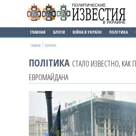
ГЛАВНАЯ
БЛОГИ
ВІЙНА В УКРАЇНІ
ПОЛІТИКА
ГЛАВНАЯ
ПОЛІТИКА
ПОЛІТИКА
СТАЛО ИЗВЕСТНО, КАК 
ЕВРОМАЙДАНА