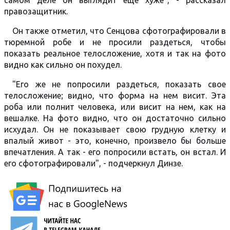
самом деле он выглядит еще хуже", - рассказал
правозащитник.
Он также отметил, что Сенцова сфотографировали в
тюремной робе и не просили раздеться, чтобы
показать реальное телосложение, хотя и так на фото
видно как сильно он похудел.
"Его же не попросили раздеться, показать свое
телосложение; видно, что форма на нем висит. Эта
роба или полнит человека, или висит на нем, как на
вешалке. На фото видно, что он достаточно сильно
исхудал. Он не показывает свою грудную клетку и
впалый живот - это, конечно, произвело бы больше
впечатления. А так - его попросили встать, он встал. И
его сфотографировали", - подчеркнул Динзе.