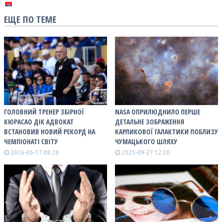
ЕЩЕ ПО ТЕМЕ
ГОЛОВНИЙ ТРЕНЕР ЗБІРНОЇ
NASA ОПРИЛЮДНИЛО ПЕРШЕ
КЮРАСАО ДІК АДВОКАТ
ДЕТАЛЬНЕ ЗОБРАЖЕННЯ
ВСТАНОВИВ НОВИЙ РЕКОРД НА
КАРЛИКОВОЇ ГАЛАКТИКИ ПОБЛИЗУ
ЧЕМПІОНАТІ СВІТУ
ЧУМАЦЬКОГО ШЛЯХУ
2026-06-17 08:26
2025-09-27 12:30