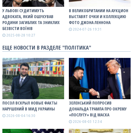
У ЛЬВОВІ СУДИТИМУТЬ
В ВЕЛИКОБРИТАНИИ НА АУКЦИОН
АДВОКАТА, ЯКИЙ ОШУКУВАВ
ВЫСТАВЯТ ОЧКИ И КОЛЛЕКЦИЮ
РОДИНИ ЗАГИБЛИХ ТА ЗНИКЛИХ
ФОТО ДЖОНА ЛЕННОНА
БЕЗВІСТИ ВОЇНІВ
2024-07-26 19:31
2025-08-28 10:27
ЕЩЕ НОВОСТИ В РАЗДЕЛЕ "ПОЛІТИКА"
ПОСОЛ ВСКРЫЛ НОВЫЕ ФАКТЫ
ЗЕЛЕНСЬКИЙ ПОПРОСИВ
НАРУШЕНИЙ В МИД УКРАИНЫ
ДОНАЛЬДА ТРАМПА ПРО ОКРЕМУ
«ПОСЛУГУ» ВІД МАСКА
2026-08-04 16:30
2026-08-03 12:34