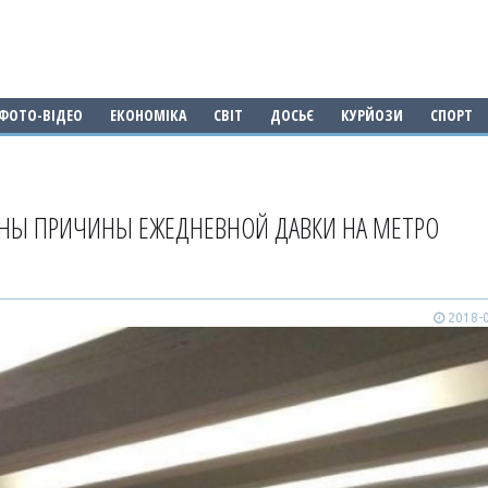
ФОТО-ВІДЕО
ЕКОНОМІКА
СВІТ
ДОСЬЄ
КУРЙОЗИ
СПОРТ
ТНЫ ПРИЧИНЫ ЕЖЕДНЕВНОЙ ДАВКИ НА МЕТРО
2018-0