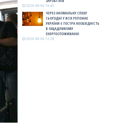
ЗАРОБІТКІВ
2026-08-06 16:45
ЧЕРЕЗ АНОМАЛЬНУ СПЕКУ
СЬОГОДНІ У ВСІХ РЕГІОНАХ
УКРАЇНИ Є ГОСТРА НЕОБХІДНІСТЬ
В ОЩАДЛИВОМУ
ЕНЕРГОСПОЖИВАННІ
2026-08-06 12:28