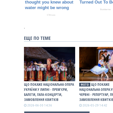
.
ЕЩЕ ПО ТЕМЕ
ЩО ПОКАЖЕ НАЦІОНАЛЬНА ОПЕРА
ЩО ПОКАЖЕ
ФОТО
УКРАЇНИ У ЛИПНІ - ПРЕМ’ЄРИ,
НАЦІОНАЛЬНА ОПЕРА У
БАЛЕТИ, ГАЛА-КОНЦЕРТИ,
ЧЕРВНІ - РЕПЕРТУАР, П
ЗАМОВЛЕННЯ КВИТКІВ
ЗАМОВЛЕННЯ КВИТКІ
2026-06-30 14:36
2026-05-29 14:42