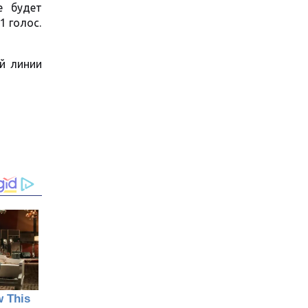
е будет
1 голос.
й линии