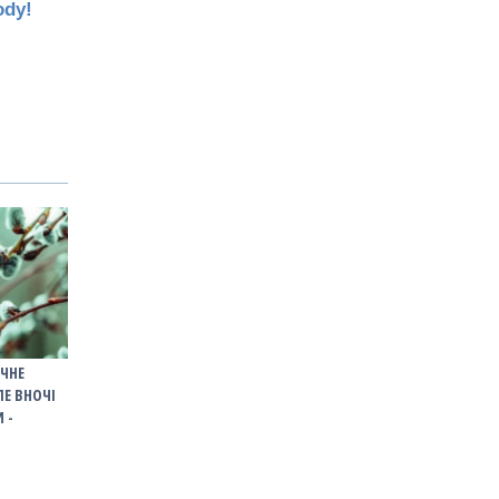
ОЧНЕ
ЛЕ ВНОЧІ
 -