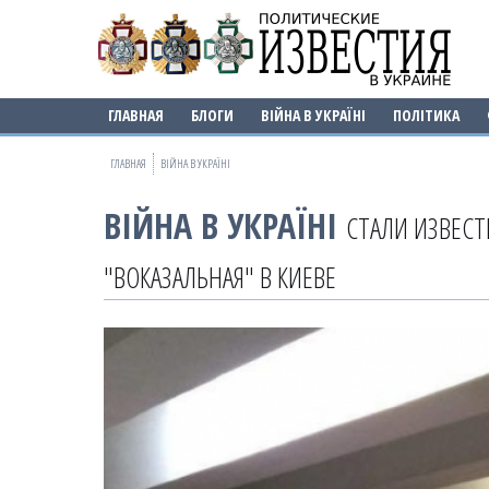
ГЛАВНАЯ
БЛОГИ
ВІЙНА В УКРАЇНІ
ПОЛІТИКА
ГЛАВНАЯ
ВІЙНА В УКРАЇНІ
ВІЙНА В УКРАЇНІ
СТАЛИ ИЗВЕС
"ВОКАЗАЛЬНАЯ" В КИЕВЕ