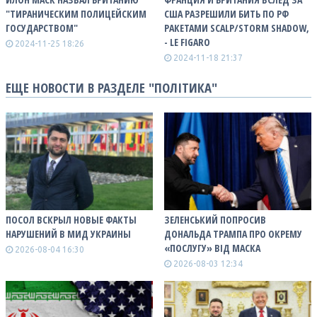
"ТИРАНИЧЕСКИМ ПОЛИЦЕЙСКИМ
США РАЗРЕШИЛИ БИТЬ ПО РФ
ГОСУДАРСТВОМ"
РАКЕТАМИ SCALP/STORM SHADOW,
- LE FIGARO
2024-11-25 18:26
2024-11-18 21:37
ЕЩЕ НОВОСТИ В РАЗДЕЛЕ "ПОЛІТИКА"
ПОСОЛ ВСКРЫЛ НОВЫЕ ФАКТЫ
ЗЕЛЕНСЬКИЙ ПОПРОСИВ
НАРУШЕНИЙ В МИД УКРАИНЫ
ДОНАЛЬДА ТРАМПА ПРО ОКРЕМУ
«ПОСЛУГУ» ВІД МАСКА
2026-08-04 16:30
2026-08-03 12:34