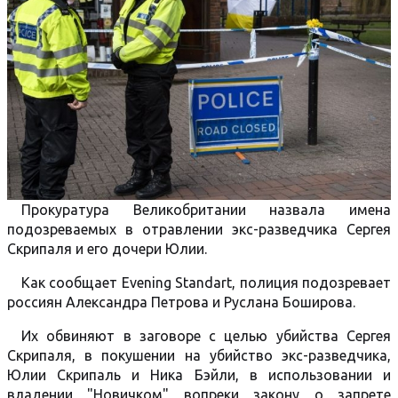
Прокуратура Великобритании назвала имена
подозреваемых в отравлении экс-разведчика Сергея
Скрипаля и его дочери Юлии.
Как сообщает Evening Standart, полиция подозревает
россиян Александра Петрова и Руслана Боширова.
Их обвиняют в заговоре с целью убийства Сергея
Скрипаля, в покушении на убийство экс-разведчика,
Юлии Скрипаль и Ника Бэйли, в использовании и
владении "Новичком" вопреки закону о запрете