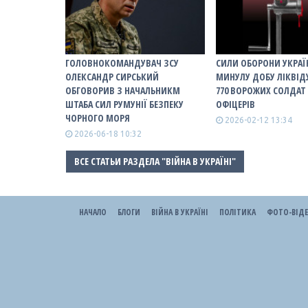
ГОЛОВНОКОМАНДУВАЧ ЗСУ
СИЛИ ОБОРОНИ УКРАЇ
ОЛЕКСАНДР СИРСЬКИЙ
МИНУЛУ ДОБУ ЛІКВІД
ОБГОВОРИВ З НАЧАЛЬНИКМ
770 ВОРОЖИХ СОЛДАТ
ШТАБА СИЛ РУМУНІЇ БЕЗПЕКУ
ОФІЦЕРІВ
ЧОРНОГО МОРЯ
2026-02-12 13:34
2026-06-18 10:32
ВСЕ СТАТЬИ РАЗДЕЛА "ВІЙНА В УКРАЇНІ"
НАЧАЛО
БЛОГИ
ВІЙНА В УКРАЇНІ
ПОЛІТИКА
ФОТО-ВІД