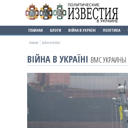
ГЛАВНАЯ
БЛОГИ
ВІЙНА В УКРАЇНІ
ПОЛІТИКА
ГЛАВНАЯ
ВІЙНА В УКРАЇНІ
ВІЙНА В УКРАЇНІ
ВМС УКРАИНЫ