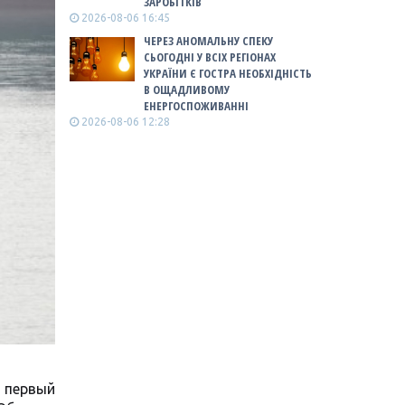
ЗАРОБІТКІВ
2026-08-06 16:45
ЧЕРЕЗ АНОМАЛЬНУ СПЕКУ
СЬОГОДНІ У ВСІХ РЕГІОНАХ
УКРАЇНИ Є ГОСТРА НЕОБХІДНІСТЬ
В ОЩАДЛИВОМУ
ЕНЕРГОСПОЖИВАННІ
2026-08-06 12:28
 первый