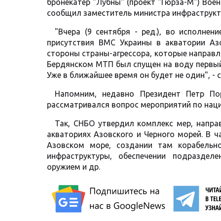
бронекатер "Лубны" (проект "Гюрза-М") Вое
сообщил заместитель министра инфраструк
"Вчера (9 сентября - ред.), во исполнен
присутствия ВМС Украины в акватории Аз
стороны страны-агрессора, которые направл
Бердянском МТП был спущен на воду первый
Уже в ближайшее время он будет не один", -
Напомним, недавно Президент Петр По
рассматривался вопрос мероприятий по наци
Так, СНБО утвердил комплекс мер, напра
акваториях Азовского и Черного морей. В ч
Азовском море, создании там корабельно
инфраструктуры, обеспечении подразде
оружием и др.