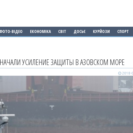
ФОТО-ВІДЕО
ЕКОНОМІКА
СВІТ
ДОСЬЄ
КУРЙОЗИ
СПОРТ
 НАЧАЛИ УСИЛЕНИЕ ЗАЩИТЫ В АЗОВСКОМ МОРЕ
2018-0