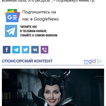
военная база, это ресурсы", – подчеркнул министр.