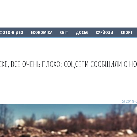
ФОТО-ВІДЕО
ЕКОНОМІКА
СВІТ
ДОСЬЄ
КУРЙОЗИ
СПОРТ
КЕ, ВСЕ ОЧЕНЬ ПЛОХО: СОЦСЕТИ СООБЩИЛИ О Н
2018-0