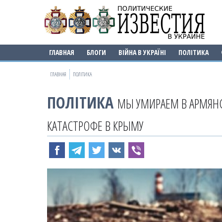
ГЛАВНАЯ
БЛОГИ
ВІЙНА В УКРАЇНІ
ПОЛІТИКА
ГЛАВНАЯ
ПОЛІТИКА
ПОЛІТИКА
МЫ УМИРАЕМ В АРМЯНС
КАТАСТРОФЕ В КРЫМУ