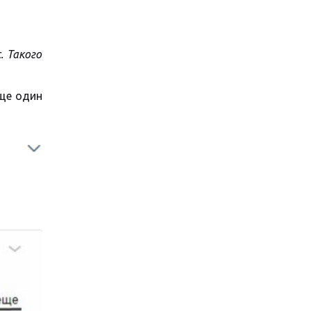
. Такого
еще один