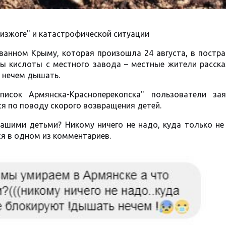
изжоге" и катастрофической ситуации
ванном Крыму, которая произошла 24 августа, в постр
ы кислоты с местного завода – местные жители расска
м нечем дышать.
писок Армянска-Красноперекопска" пользователи за
ся по поводу скорого возвращения детей.
ашими детьми? Никому ничего не надо, куда только не
ся в одном из комментариев.