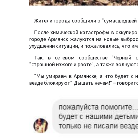
Жители города сообщили о "сумасшедшей 
После химической катастрофы в оккупиро
городе Армянск жалуются на новые выброс
ухудшении ситуации, и пожаловались, что и
Так, в сетевом сообществе "Черный с
"страшной изжоге и рвоте", а также волнуют
"Мы умираем в Армянске, а что будет с н
везде блокируют" Дышать нечем!" – говорит