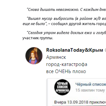
"Снова дышать невозможно. С каждым днем
"Вышел мусор выбросить (в районе ж/д вокз
еще не было"
, – сообщил другой житель горо
"Сегодня утром видела дохлых ежа и голуб
участник группы.