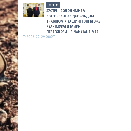
ФОТО
ЗУСТРІЧ ВОЛОДИМИРА
ЗЕЛЕНСЬКОГО З ДОНАЛЬДОМ
ТРАМПОМ У ВАШИНГТОНІ МОЖЕ
РЕАНІМУВАТИ МИРНІ
ПЕРЕГОВОРИ - FINANCIAL TIMES
2026-07-29 08:27