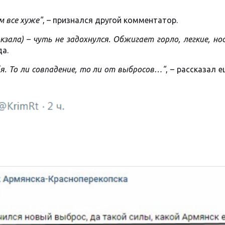
 все хуже"
, – признался другой комментатор.
ала) – чуть не задохнулся. Обжигает горло, легкие, нос
да.
я. То ли совпадение, то ли от выбросов…"
, – рассказал 