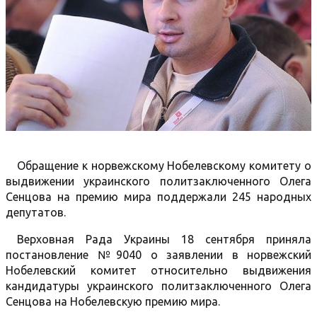
Обращение к норвежскому Нобелевскому комитету о
выдвижении украинского политзаключенного Олега
Сенцова на премию мира поддержали 245 народных
депутатов.
Верховная Рада Украины 18 сентября приняла
постановление №9040 о заявлении в норвежский
Нобелевский комитет относительно выдвижения
кандидатуры украинского политзаключенного Олега
Сенцова на Нобелевскую премию мира.