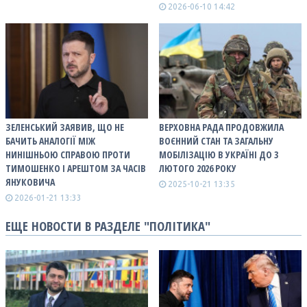
2026-06-10 14:42
ЗЕЛЕНСЬКИЙ ЗАЯВИВ, ЩО НЕ
ВЕРХОВНА РАДА ПРОДОВЖИЛА
БАЧИТЬ АНАЛОГІЇ МІЖ
ВОЄННИЙ СТАН ТА ЗАГАЛЬНУ
НИНІШНЬОЮ СПРАВОЮ ПРОТИ
МОБІЛІЗАЦІЮ В УКРАЇНІ ДО 3
ТИМОШЕНКО І АРЕШТОМ ЗА ЧАСІВ
ЛЮТОГО 2026 РОКУ
ЯНУКОВИЧА
2025-10-21 13:35
2026-01-21 13:33
ЕЩЕ НОВОСТИ В РАЗДЕЛЕ "ПОЛІТИКА"