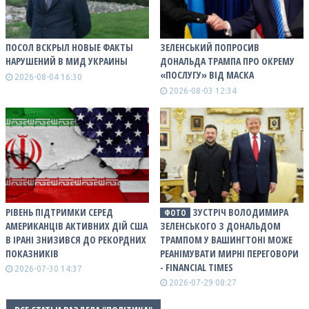
ПОСОЛ ВСКРЫЛ НОВЫЕ ФАКТЫ
ЗЕЛЕНСЬКИЙ ПОПРОСИВ
НАРУШЕНИЙ В МИД УКРАИНЫ
ДОНАЛЬДА ТРАМПА ПРО ОКРЕМУ
«ПОСЛУГУ» ВІД МАСКА
2026-08-04 16:30
2026-08-03 12:34
РІВЕНЬ ПІДТРИМКИ СЕРЕД
ЗУСТРІЧ ВОЛОДИМИРА
ФОТО
АМЕРИКАНЦІВ АКТИВНИХ ДІЙ США
ЗЕЛЕНСЬКОГО З ДОНАЛЬДОМ
В ІРАНІ ЗНИЗИВСЯ ДО РЕКОРДНИХ
ТРАМПОМ У ВАШИНГТОНІ МОЖЕ
ПОКАЗНИКІВ
РЕАНІМУВАТИ МИРНІ ПЕРЕГОВОРИ
- FINANCIAL TIMES
2026-07-30 14:37
2026-07-29 08:27