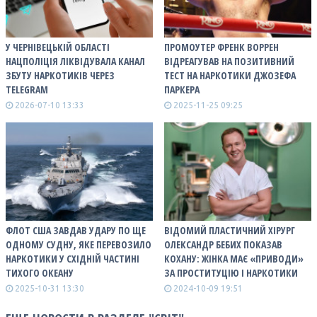
У ЧЕРНІВЕЦЬКІЙ ОБЛАСТІ
ПРОМОУТЕР ФРЕНК ВОРРЕН
НАЦПОЛІЦІЯ ЛІКВІДУВАЛА КАНАЛ
ВІДРЕАГУВАВ НА ПОЗИТИВНИЙ
ЗБУТУ НАРКОТИКІВ ЧЕРЕЗ
ТЕСТ НА НАРКОТИКИ ДЖОЗЕФА
TELEGRAM
ПАРКЕРА
2026-07-10 13:33
2025-11-25 09:25
ФЛОТ США ЗАВДАВ УДАРУ ПО ЩЕ
ВІДОМИЙ ПЛАСТИЧНИЙ ХІРУРГ
ОДНОМУ СУДНУ, ЯКЕ ПЕРЕВОЗИЛО
ОЛЕКСАНДР БЕБИХ ПОКАЗАВ
НАРКОТИКИ У СХІДНІЙ ЧАСТИНІ
КОХАНУ: ЖІНКА МАЄ «ПРИВОДИ»
ТИХОГО ОКЕАНУ
ЗА ПРОСТИТУЦІЮ І НАРКОТИКИ
2025-10-31 13:30
2024-10-09 19:51