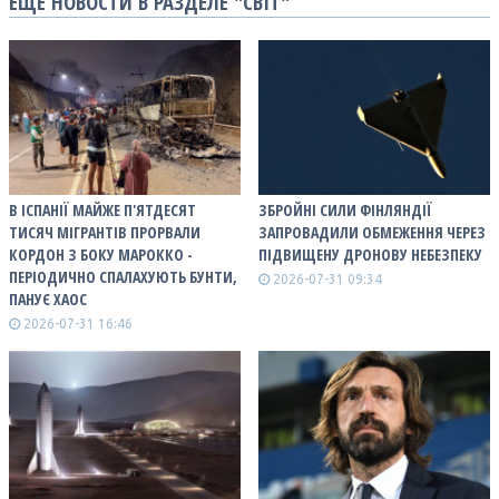
ЕЩЕ НОВОСТИ В РАЗДЕЛЕ "СВІТ"
В ІСПАНІЇ МАЙЖЕ П'ЯТДЕСЯТ
ЗБРОЙНІ СИЛИ ФІНЛЯНДІЇ
ТИСЯЧ МІГРАНТІВ ПРОРВАЛИ
ЗАПРОВАДИЛИ ОБМЕЖЕННЯ ЧЕРЕЗ
КОРДОН З БОКУ МАРОККО -
ПІДВИЩЕНУ ДРОНОВУ НЕБЕЗПЕКУ
ПЕРІОДИЧНО СПАЛАХУЮТЬ БУНТИ,
2026-07-31 09:34
ПАНУЄ ХАОС
2026-07-31 16:46