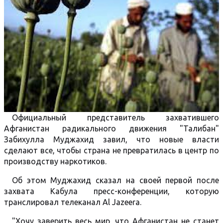
Официальный представитель захватившего
Афганистан радикального движения "Талибан"
Забихулла Муджахид завил, что новые власти
сделают все, чтобы страна не превратилась в центр по
производству наркотиков.
Об этом Муджахид сказал на своей первой после
захвата Кабула пресс-конференции, которую
транслировал телеканал Al Jazeera.
"Хочу заверить весь мир, что Афганистан не станет