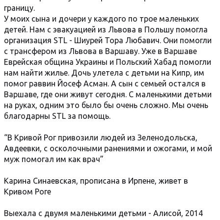
границу.
У моих сына и дочери у каждого по трое маленьких
детей. Нам с эвакуацией из Львова в Польшу помогла
организация STL - Шиурей Тора Любавич. Они помогли
с трансфером из Львова в Варшаву. Уже в Варшаве
Еврейская община Украины и Польский Хабад помогли
нам найти жилье. Дочь улетела с детьми на Кипр, им
помог раввин Йосеф Асман. А сын с семьей остался в
Варшаве, где они живут сегодня. С маленькими детьми
на руках, одним это было бы очень сложно. Мы очень
благодарны STL за помощь.
“В Кривой Рог привозили людей из Зеленодольска,
Авдеевки, с осколочными ранениями и ожогами, и мой
муж помогал им как врач”
Карина Синаевская, прописана в Ирпене, живет в
Кривом Роге
Выехала с двумя маленькими детьми - Алисой, 2014