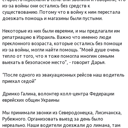
из-за войны они остались без средств к
существованию. Потому что в войну к ним перестала
доезжать помощь и магазины были пустыми.
Некоторые из них были евреями, и мы предлагали им
репатриацию в Израиль. Важно что именно люди
преклонного возраста, которые остались без помощи
из-за войны, могли найти помощь. “Моей душе очень
тепло от того, что я тоже помогла многим семьям
выехать в безопасное место”, - говорит Дарья.
“После одного из эвакуационных рейсов наш водитель
приехал седой”
Дримко Галина, волонтер колл-центра Федерации
еврейских общин Украины
Мы принимали звонки из Северодонецка, Лисичанска,
Рубежного. Организовать выезд за день было
нереально. Наши водители доезжали до лимана, там