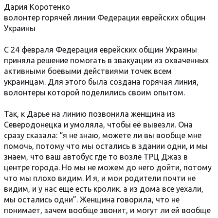
Дария Коротенко
волонтер горячей линии Федерации еврейских общин
Украины
С 24 февраля Федерация еврейских общин Украины
приняла решение помогать в эвакуации из охваченных
активными боевыми действиями точек всем
украинцам. Для этого была создана горячая линия,
волонтеры которой поделились своим опытом.
Так, к Дарье на линию позвонила женщина из
Северодонецка и умоляла, чтобы её вывезли. Она
сразу сказала: “я не знаю, можете ли вы вообще мне
помочь, потому что мы остались в здании одни, и мы
знаем, что ваш автобус где то возле ТРЦ Джаз в
центре города. Но мы не можем до него дойти, потому
что мы плохо видим. И я, и мои родители почти не
видим, и у нас еще есть кролик. а из дома все уехали,
мы остались одни”. Женщина говорила, что не
понимает, зачем вообще звонит, и могут ли ей вообще