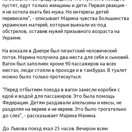
пустят, едут только женщины и дети. Первая реакция -
я не хотела ехать без мужа. Но интересы детей
перевесили”, - описывает Марина чувства большинства
украинских матерей, которые выехали из-под
обстрелов, оставив мужей призывного возраста на
Украине.
На вокзале в Днепре был гигантский человеческий
поток. Марина получила два места для себя и сыновей.
Вагон был заполнен: кроме 90 пассажиров на всех
местах, люди стояли в проходе и в тамбурах. В туалет
можно было только протиснуться.
“Перед отбытием поезда в вагон занесли коробки с
едой и водой для пассажиров. Это была помощь
Федерации. Детям раздавали апельсины и кексы, не
разделяя на евреев и не евреев. Это было трогательно
до слез”, - рассказывает Марина Манина.
До Львова поезд ехал 25 часов. Вечером всем