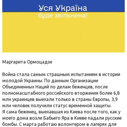
Маргарита Ормоцадзе
Война стала самым страшным испытанием в истории
молодой Украины. По данным Организации
Объединенных Наций по делам беженцев, после
полномасштабного российского вторжения более 6,8
млн украинцев выехали только в страны Европы, 3,9
млн человек получили статус временной защиты.
Я сама беженец, выехавшая из Киева после того, как у
моего дома возле Бабьего Яра в Киеве падали русские
бомбы. С марта работаю волонтером в лагерях для