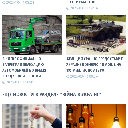
РЕЕСТР УБЫТКОВ
2025-10-14 08:24
2025-03-22 14:36
В КИЕВЕ ОФИЦИАЛЬНО
ФРАНЦИЯ СРОЧНО ПРЕДОСТАВИТ
ЗАПРЕТИЛИ ЭВАКУАЦИЮ
УКРАИНЕ ВОЕННУЮ ПОМОЩЬ НА
АВТОМОБИЛЕЙ ВО ВРЕМЯ
195 МИЛЛИОНОВ ЕВРО
ВОЗДУШНОЙ ТРЕВОГИ
2025-03-10 09:36
2025-03-10 16:41
ЕЩЕ НОВОСТИ В РАЗДЕЛЕ "ВІЙНА В УКРАЇНІ"