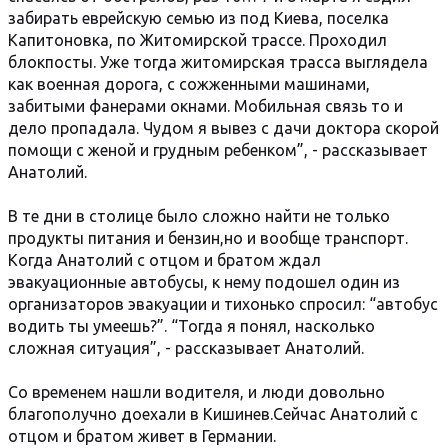
забирать еврейскую семью из под Киева, поселка
Капитоновка, по Житомирской трассе. Проходил
блокпосты. Уже тогда житомирская трасса выглядела
как военная дорога, с сожженными машинами,
забитыми фанерами окнами. Мобильная связь то и
дело пропадала. Чудом я вывез с дачи доктора скорой
помощи с женой и грудным ребенком”, - рассказывает
Анатолий.
В те дни в столице было сложно найти не только
продукты питания и бензин,но и вообще транспорт.
Когда Анатолий с отцом и братом ждал
эвакуационные автобусы, к нему подошел один из
организаторов эвакуации и тихонько спросил: “автобус
водить ты умеешь?”. “Тогда я понял, насколько
сложная ситуация”, - рассказывает Анатолий.
Со временем нашли водителя, и люди довольно
благополучно доехали в Кишинев.Сейчас Анатолий с
отцом и братом живет в Германии.