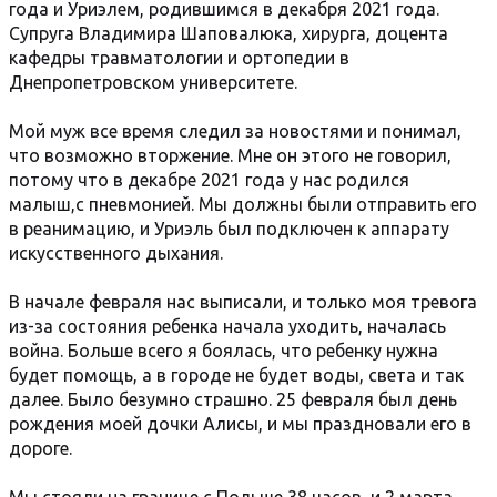
года и Уриэлем, родившимся в декабря 2021 года.
Супруга Владимира Шаповалюка, хирурга, доцента
кафедры травматологии и ортопедии в
Днепропетровском университете.
Мой муж все время следил за новостями и понимал,
что возможно вторжение. Мне он этого не говорил,
потому что в декабре 2021 года у нас родился
малыш,с пневмонией. Мы должны были отправить его
в реанимацию, и Уриэль был подключен к аппарату
искусственного дыхания.
В начале февраля нас выписали, и только моя тревога
из-за состояния ребенка начала уходить, началась
война. Больше всего я боялась, что ребенку нужна
будет помощь, а в городе не будет воды, света и так
далее. Было безумно страшно. 25 февраля был день
рождения моей дочки Алисы, и мы праздновали его в
дороге.