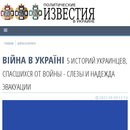
ГЛАВНАЯ
ВІЙНА В УКРАЇНІ
ВІЙНА В УКРАЇНІ
5 ИСТОРИЙ УКРАИНЦЕВ,
СПАСШИХСЯ ОТ ВОЙНЫ - СЛЕЗЫ И НАДЕЖДА
ЭВАКУАЦИИ
2022-09-09 13:10