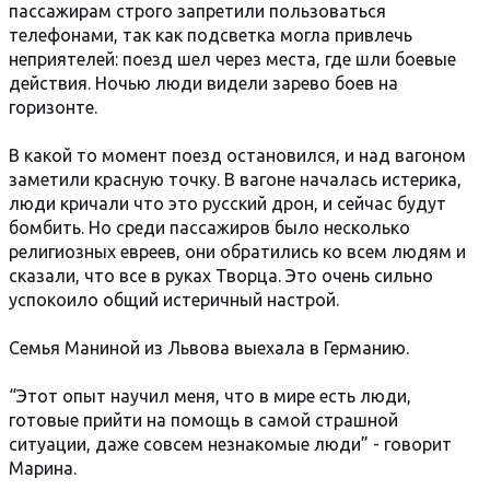
пассажирам строго запретили пользоваться
телефонами, так как подсветка могла привлечь
неприятелей: поезд шел через места, где шли боевые
действия. Ночью люди видели зарево боев на
горизонте.
В какой то момент поезд остановился, и над вагоном
заметили красную точку. В вагоне началась истерика,
люди кричали что это русский дрон, и сейчас будут
бомбить. Но среди пассажиров было несколько
религиозных евреев, они обратились ко всем людям и
сказали, что все в руках Творца. Это очень сильно
успокоило общий истеричный настрой.
Семья Маниной из Львова выехала в Германию.
“Этот опыт научил меня, что в мире есть люди,
готовые прийти на помощь в самой страшной
ситуации, даже совсем незнакомые люди” - говорит
Марина.