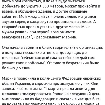
быть моей крепостью, и пока я буду пытаться
добежать до укрытия 350 метров, может произойти и
взрыв, и обрушение здания, и другие страшные
события. Мой младший сын очень сильно испугался
звуков сирен, и каждое утро просыпался в слезах. А
старший сын просил уехать в другое место. Мы с
мужем решили при первой возможности
эвакуироваться”, - рассказывает Марина.
Она начала звонить в благотворительные организации,
и получила несколько ответов, доводящих до
отчаянья: “сейчас каждый сам за себя, каждый сам
решает свои проблемы”. От такого безразличия было
больно до слез.
Марина позвонила в колл-центр Федерации еврейских
общин Украины, и спросила про эвакуацию у них. Они
записали её контакты. “1 марта пришла анкета для
желающих эвакуироваться. Ровно на следующий день
мне позвонили из Федерации и сказали в час дня быть
на вокзале. Нас предупредили, что мужчин в поезд не