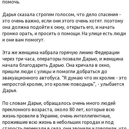
помочь.
Дарья сказала строгим голосом, что дело спасения -
это очень важно, если они этого очень хотят. поэтому
она должна подойти к окну, открыть его, и начать
громко орать, и просить о помощи. На улице есть люди
и они вам помогут.
Эта же женщина набрала горячую линию Федерации
через три часа, операторы позвали Дарью, и женщина
начала благодарить Дарью. Она кричала в окно,
пришли люди с улицы и помогли добраться до
эвакуационного автобуса. “Я думаю что их кролик - это
непростой кролик, это кролик-поводырь”, - улыбается
Дарья.
По словам Дарьи, обращалось очень много людей
преклонного возраста, около 80 лет, которые всю
жизнь провели в Украине, очень интеллигентные,
прожившие всю жизнь в небольших городах и под
старость переехали в села. они звонили и говорили, что