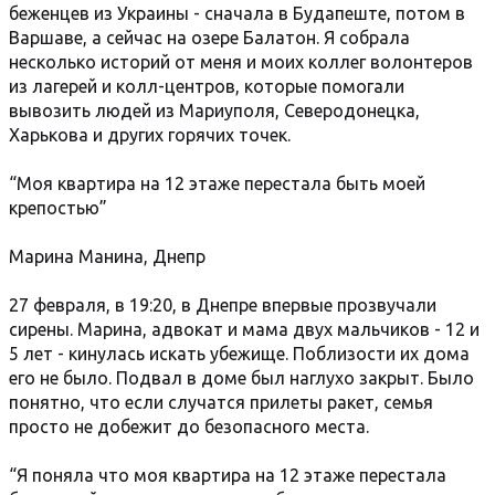
беженцев из Украины - сначала в Будапеште, потом в
Варшаве, а сейчас на озере Балатон. Я собрала
несколько историй от меня и моих коллег волонтеров
из лагерей и колл-центров, которые помогали
вывозить людей из Мариуполя, Северодонецка,
Харькова и других горячих точек.
“Моя квартира на 12 этаже перестала быть моей
крепостью”
Марина Манина, Днепр
27 февраля, в 19:20, в Днепре впервые прозвучали
сирены. Марина, адвокат и мама двух мальчиков - 12 и
5 лет - кинулась искать убежище. Поблизости их дома
его не было. Подвал в доме был наглухо закрыт. Было
понятно, что если случатся прилеты ракет, семья
просто не добежит до безопасного места.
“Я поняла что моя квартира на 12 этаже перестала