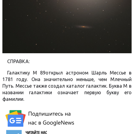
СПРАВКА:
Галактику М 89открыл астроном Шарль Мессье в
1781 году. Она значительно меньше, чем Млечный
Путь. Мессье также создал каталог галактик. Буква М в
названии галактики означает первую букву его
фамилии.