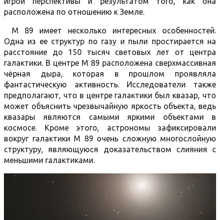
игрой перспективы и результатом того, как она
расположена по отношению к Земле.
М 89 имеет несколько интересных особенностей.
Одна из ее структур по газу и пыли простирается на
расстояние до 150 тысяч световых лет от центра
галактики. В центре М 89 расположена сверхмассивная
чёрная дыра, которая в прошлом проявляла
фантастическую активность. Исследователи также
предполагают, что в центре галактики был квазар, что
может объяснить чрезвычайную яркость объекта, ведь
квазары являются самыми яркими объектами в
космосе. Кроме этого, астрономы зафиксировали
вокруг галактики M 89 очень сложную многослойную
структуру, являющуюся доказательством слияния с
меньшими галактиками.