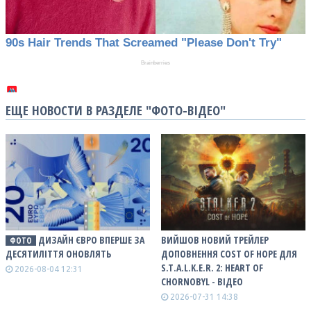
ЕЩЕ НОВОСТИ В РАЗДЕЛЕ "ФОТО-ВІДЕО"
ДИЗАЙН ЄВРО ВПЕРШЕ ЗА
ВИЙШОВ НОВИЙ ТРЕЙЛЕР
ФОТО
ДЕСЯТИЛІТТЯ ОНОВЛЯТЬ
ДОПОВНЕННЯ COST OF HOPE ДЛЯ
S.T.A.L.K.E.R. 2: HEART OF
2026-08-04 12:31
CHORNOBYL - ВІДЕО
2026-07-31 14:38