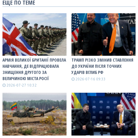
ЕЩЕ ПО ТЕМЕ
АРМІЯ ВЕЛИКОЇ БРИТАНІЇ ПРОВЕЛА
ТРАМП РІЗКО ЗМІНИВ СТАВЛЕННЯ
НАВЧАННЯ, ДЕ ВІДПРАЦЮВАЛА
ДО УКРАЇНИ ПІСЛЯ ТОЧНИХ
ЗНИЩЕННЯ ДРУГОГО ЗА
УДАРІВ ВГЛИБ РФ
ВЕЛИЧИНОЮ МІСТА РОСІЇ
2026-07-16 09:33
2026-07-27 10:32