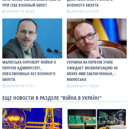
ПРИ СЕБЕ ВОЕННЫЙ БИЛЕТ
ВОЕННОГО БИЛЕТА
2024-07-19 20:34
2024-06-22 15:30
МАЛЮСЬКА ОПРОВЕРГ ФЕЙКИ О
УКРАИНА НА ПЕРВОМ ЭТАПЕ
ПЕРЕЧНЕ АДМИНУСЛУГ,
ОЖИДАЕТ МОБИЛИЗАЦИЮ НЕ
НЕВОЗМОЖНЫХ БЕЗ ВОЕННОГО
МЕНЕЕ 4000 ЗАКЛЮЧЕННЫХ, -
БИЛЕТА
МАЛЮСЬКА
2024-06-19 17:37
2024-06-17 18:26
ЕЩЕ НОВОСТИ В РАЗДЕЛЕ "ВІЙНА В УКРАЇНІ"