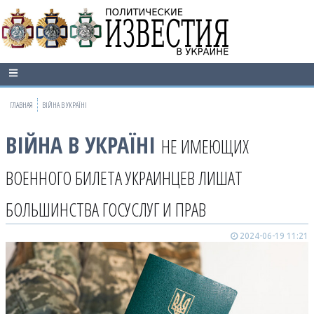
ГЛАВНАЯ
ВІЙНА В УКРАЇНІ
ВІЙНА В УКРАЇНІ
НЕ ИМЕЮЩИХ
ВОЕННОГО БИЛЕТА УКРАИНЦЕВ ЛИШАТ
БОЛЬШИНСТВА ГОСУСЛУГ И ПРАВ
2024-06-19 11:21