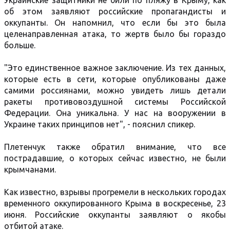
Украинские защитники не били по пляжу в Крыму, как
об этом заявляют российские пропагандисты и
оккупанты. Он напомнил, что если бы это была
целенаправленная атака, то жертв было бы гораздо
больше.
"Это единственное важное заключение. Из тех данных,
которые есть в сети, которые опубликованы даже
самими россиянами, можно увидеть лишь детали
ракеты противовоздушной системы Российской
Федерации. Она уникальна. У нас на вооружении в
Украине таких принципов нет", - пояснил спикер.
Плетенчук также обратил внимание, что все
пострадавшие, о которых сейчас известно, не были
крымчанами.
Как известно, взрывы прогремели в нескольких городах
временного оккупированного Крыма в воскресенье, 23
июня. Российские оккупанты заявляют о якобы
отбитой атаке.