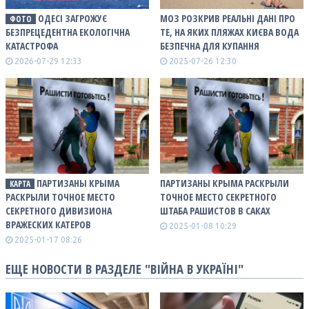
ОДЕСІ ЗАГРОЖУЄ
МОЗ РОЗКРИВ РЕАЛЬНІ ДАНІ ПРО
ФОТО
БЕЗПРЕЦЕДЕНТНА ЕКОЛОГІЧНА
ТЕ, НА ЯКИХ ПЛЯЖАХ КИЄВА ВОДА
КАТАСТРОФА
БЕЗПЕЧНА ДЛЯ КУПАННЯ
2026-07-29 12:33
2025-07-26 12:30
ПАРТИЗАНЫ КРЫМА
ПАРТИЗАНЫ КРЫМА РАСКРЫЛИ
КАРТА
РАСКРЫЛИ ТОЧНОЕ МЕСТО
ТОЧНОЕ МЕСТО СЕКРЕТНОГО
СЕКРЕТНОГО ДИВИЗИОНА
ШТАБА РАШИСТОВ В САКАХ
ВРАЖЕСКИХ КАТЕРОВ
2025-01-08 10:29
2025-01-17 08:26
ЕЩЕ НОВОСТИ В РАЗДЕЛЕ "ВІЙНА В УКРАЇНІ"