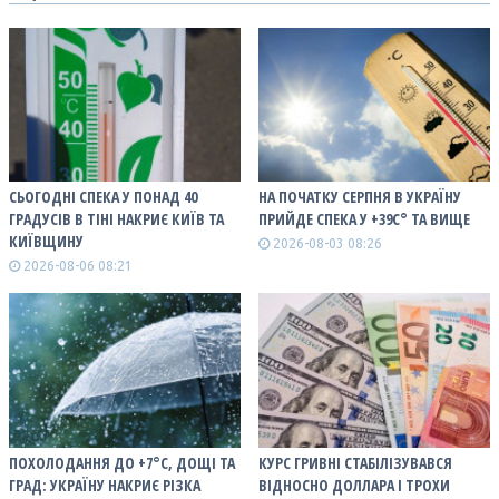
СЬОГОДНІ СПЕКА У ПОНАД 40
НА ПОЧАТКУ СЕРПНЯ В УКРАЇНУ
ГРАДУСІВ В ТІНІ НАКРИЄ КИЇВ ТА
ПРИЙДЕ СПЕКА У +39С° ТА ВИЩЕ
КИЇВЩИНУ
2026-08-03 08:26
2026-08-06 08:21
ПОХОЛОДАННЯ ДО +7°C, ДОЩІ ТА
КУРС ГРИВНІ СТАБІЛІЗУВАВСЯ
ГРАД: УКРАЇНУ НАКРИЄ РІЗКА
ВІДНОСНО ДОЛЛАРА І ТРОХИ