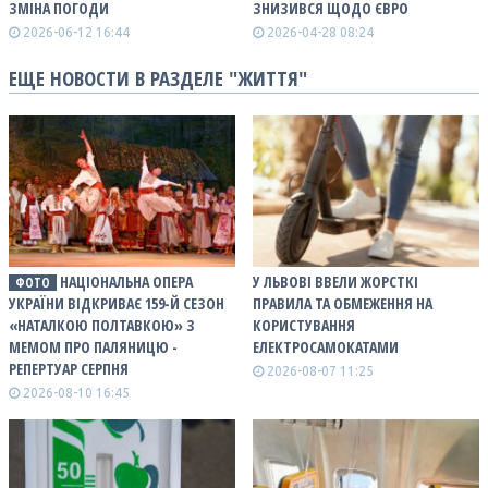
ЗМІНА ПОГОДИ
ЗНИЗИВСЯ ЩОДО ЄВРО
2026-06-12 16:44
2026-04-28 08:24
ЕЩЕ НОВОСТИ В РАЗДЕЛЕ "ЖИТТЯ"
НАЦІОНАЛЬНА ОПЕРА
У ЛЬВОВІ ВВЕЛИ ЖОРСТКІ
ФОТО
УКРАЇНИ ВІДКРИВАЄ 159-Й СЕЗОН
ПРАВИЛА ТА ОБМЕЖЕННЯ НА
«НАТАЛКОЮ ПОЛТАВКОЮ» З
КОРИСТУВАННЯ
МЕМОМ ПРО ПАЛЯНИЦЮ -
ЕЛЕКТРОСАМОКАТАМИ
РЕПЕРТУАР СЕРПНЯ
2026-08-07 11:25
2026-08-10 16:45