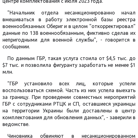
центре комплектования с июля 2023 года.
"Начальник отдела несанкционированно начал
вмешиваться в работу электронной базы реестра
военнообязанных Обериг и в целом "откорректировал"
данные по 138 военнообязанным, фиктивно сделав их
непригодными для военной службы", - говорится в
сообщении.
По данным ГБР, такая услуга стоила от $4,5 тыс. до
$7 тыс. и позволила фигуранту заработать не менее $1
млн.
"ГБР установило всех лиц, которые успели
воспользоваться схемой. Часть из них успела выехать
за границу. При проведении совместных мероприятий
ГБР с сотрудниками РТЦК и СП, оставшиеся украинцы
на территории Украины были доставлены в центр
комплектования для обновления данных", - заверили в
ведомстве.
Чиновника обвиняют в несанкционированном