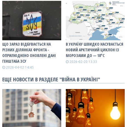
ЩО ЗАРАЗ ВІДБУВАЄТЬСЯ НА
В УКРАЇНУ ШВИДКО НАСУВАЄТЬСЯ
РІЗНИХ ДІЛЯНКАХ ФРОНТА -
НОВИЙ АРКТИЧНИЙ ЦИКЛОН ІЗ
ОПРИЛЮДНЕНО ОНОВЛЕНІ ДАНІ
МОРОЗАМИ ДО — 18°С
ГЕНШТАБА ЗСУ
2026-02-20 13:33
2026-04-02 14:45
ЕЩЕ НОВОСТИ В РАЗДЕЛЕ "ВІЙНА В УКРАЇНІ"