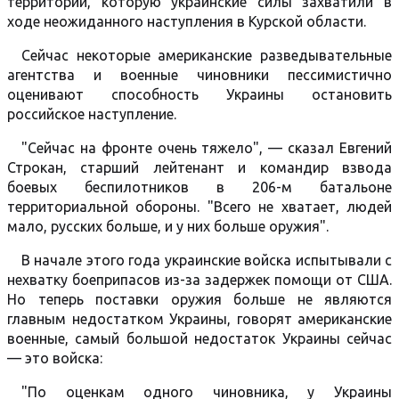
территории, которую украинские силы захватили в
ходе неожиданного наступления в Курской области.
Сейчас некоторые американские разведывательные
агентства и военные чиновники пессимистично
оценивают способность Украины остановить
российское наступление.
"Сейчас на фронте очень тяжело", — сказал Евгений
Строкан, старший лейтенант и командир взвода
боевых беспилотников в 206-м батальоне
территориальной обороны. "Всего не хватает, людей
мало, русских больше, и у них больше оружия".
В начале этого года украинские войска испытывали с
нехватку боеприпасов из-за задержек помощи от США.
Но теперь поставки оружия больше не являются
главным недостатком Украины, говорят американские
военные, самый большой недостаток Украины сейчас
— это войска:
"По оценкам одного чиновника, у Украины