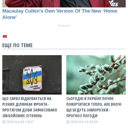
ЕЩЕ ПО ТЕМЕ
ЩО ЗАРАЗ ВІДБУВАЄТЬСЯ НА
СЬОГОДНІ В УКРАЇНУ ПОЧНЕ
РІЗНИХ ДІЛЯНКАХ ФРОНТА -
ПОВЕРТАТИСЯ ТЕПЛО, АЛЕ ВНОЧІ
ПРОТЯГОМ ДОБИ ЗАФІКСОВАНО
ЩЕ БУДУТЬ ЗАМОРОЗКИ -
206 БОЙОВИХ ЗІТКНЕНЬ
ПРОГНОЗ ПОГОДИ
2026-04-20 14:37
2026-04-14 09:29