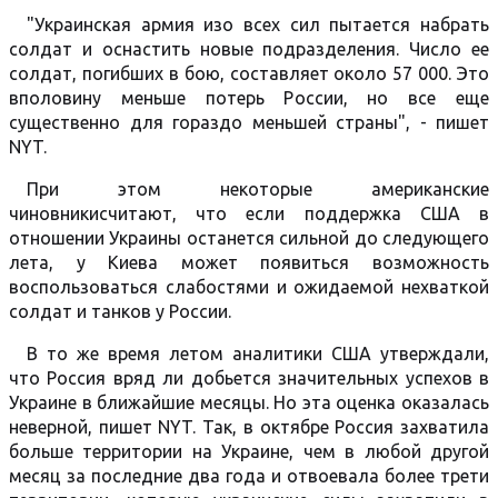
"Украинская армия изо всех сил пытается набрать
солдат и оснастить новые подразделения. Число ее
солдат, погибших в бою, составляет около 57 000. Это
вполовину меньше потерь России, но все еще
существенно для гораздо меньшей страны", - пишет
NYT.
При этом некоторые американские
чиновникисчитают, что если поддержка США в
отношении Украины останется сильной до следующего
лета, у Киева может появиться возможность
воспользоваться слабостями и ожидаемой нехваткой
солдат и танков у России.
В то же время летом аналитики США утверждали,
что Россия вряд ли добьется значительных успехов в
Украине в ближайшие месяцы. Но эта оценка оказалась
неверной, пишет NYT. Так, в октябре Россия захватила
больше территории на Украине, чем в любой другой
месяц за последние два года и отвоевала более трети