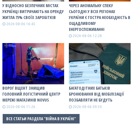
У ВІДНОСНО БЕЗПЕЧНИХ МІСТАХ
ЧЕРЕЗ АНОМАЛЬНУ СПЕКУ
УКРАЇНЦІ ВИТРАЧАЮТЬ НА ОРЕНДУ
СЬОГОДНІ У ВСІХ РЕГІОНАХ
ЖИТЛА 75% СВОЇХ ЗАРОБІТКІВ
УКРАЇНИ Є ГОСТРА НЕОБХІДНІСТЬ В
ОЩАДЛИВОМУ
2026-08-06 16:45
ЕНЕРГОСПОЖИВАННІ
2026-08-06 12:28
ВОРОГ ВЩЕНТ ЗНИЩИВ
БАГАТОДІТНИХ БАТЬКІВ
ГОЛОВНИЙ ЛОГІСТИЧНИЙ ЦЕНТР
БРОНЮВАННЯ ВІД МОБІЛІЗАЦІЇ
МЕРЕЖІ МАГАЗИНІВ NOVUS
ПОЗБАВЛЯТИ НЕ БУДУТЬ
2026-08-06 11:26
2026-08-06 09:30
ВСЕ СТАТЬИ РАЗДЕЛА "ВІЙНА В УКРАЇНІ"