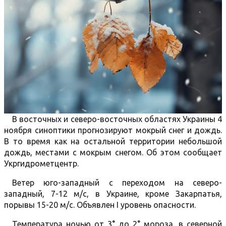
В восточных и северо-восточных областях Украины 4
ноября синоптики прогнозируют мокрый снег и дождь.
В то время как на остальной территории небольшой
дождь, местами с мокрым снегом. Об этом сообщает
Укргидрометцентр.
Ветер юго-западный с переходом на северо-
западный, 7-12 м/с, в Украине, кроме Закарпатья,
порывы 15-20 м/с. Объявлен I уровень опасности.
Температура ночью от 3° до 2° мороза, в северной