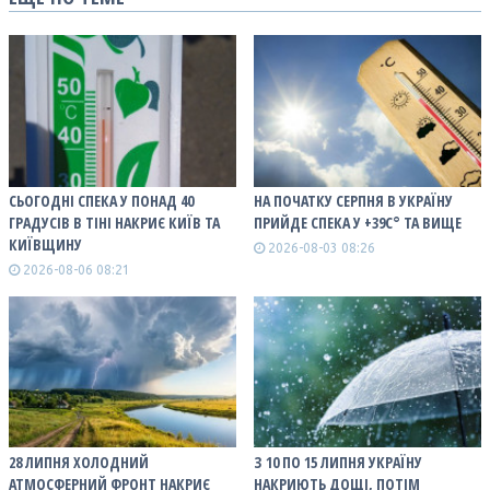
СЬОГОДНІ СПЕКА У ПОНАД 40
НА ПОЧАТКУ СЕРПНЯ В УКРАЇНУ
ГРАДУСІВ В ТІНІ НАКРИЄ КИЇВ ТА
ПРИЙДЕ СПЕКА У +39С° ТА ВИЩЕ
КИЇВЩИНУ
2026-08-03 08:26
2026-08-06 08:21
28 ЛИПНЯ ХОЛОДНИЙ
З 10 ПО 15 ЛИПНЯ УКРАЇНУ
АТМОСФЕРНИЙ ФРОНТ НАКРИЄ
НАКРИЮТЬ ДОЩІ, ПОТІМ