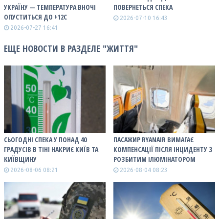
УКРАЇНУ — ТЕМПЕРАТУРА ВНОЧІ
ПОВЕРНЕТЬСЯ СПЕКА
ОПУСТИТЬСЯ ДО +12С
2026-07-10 16:43
2026-07-27 16:41
ЕЩЕ НОВОСТИ В РАЗДЕЛЕ "ЖИТТЯ"
СЬОГОДНІ СПЕКА У ПОНАД 40
ПАСАЖИР RYANAIR ВИМАГАЄ
ГРАДУСІВ В ТІНІ НАКРИЄ КИЇВ ТА
КОМПЕНСАЦІЇ ПІСЛЯ ІНЦИДЕНТУ З
КИЇВЩИНУ
РОЗБИТИМ ІЛЮМІНАТОРОМ
2026-08-06 08:21
2026-08-04 08:23