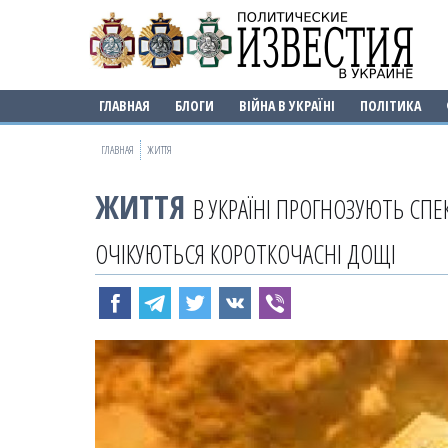
ГЛАВНАЯ
БЛОГИ
ВІЙНА В УКРАЇНІ
ПОЛІТИКА
ГЛАВНАЯ
ЖИТТЯ
ЖИТТЯ
В УКРАЇНІ ПРОГНОЗУЮТЬ СПЕК
ОЧІКУЮТЬСЯ КОРОТКОЧАСНІ ДОЩІ