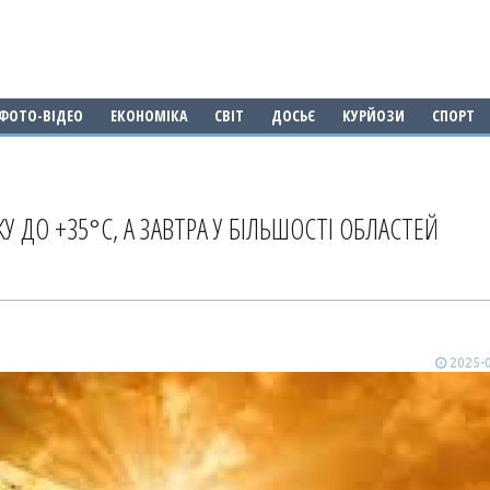
ФОТО-ВІДЕО
ЕКОНОМІКА
СВІТ
ДОСЬЄ
КУРЙОЗИ
СПОРТ
У ДО +35°С, А ЗАВТРА У БІЛЬШОСТІ ОБЛАСТЕЙ
2025-0