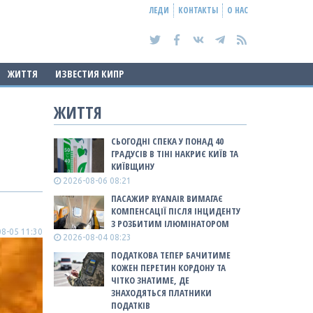
ЛЕДИ
КОНТАКТЫ
О НАС
ЖИТТЯ
ИЗВЕСТИЯ КИПР
ЖИТТЯ
СЬОГОДНІ СПЕКА У ПОНАД 40
ГРАДУСІВ В ТІНІ НАКРИЄ КИЇВ ТА
КИЇВЩИНУ
2026-08-06 08:21
ПАСАЖИР RYANAIR ВИМАГАЄ
КОМПЕНСАЦІЇ ПІСЛЯ ІНЦИДЕНТУ
З РОЗБИТИМ ІЛЮМІНАТОРОМ
8-05 11:30
2026-08-04 08:23
ПОДАТКОВА ТЕПЕР БАЧИТИМЕ
КОЖЕН ПЕРЕТИН КОРДОНУ ТА
ЧІТКО ЗНАТИМЕ, ДЕ
ЗНАХОДЯТЬСЯ ПЛАТНИКИ
ПОДАТКІВ