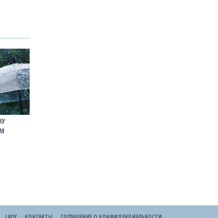
НУ
ІМ
LADY
КОНТАКТЫ
СОГЛАШЕНИЕ О КОНФИДЕНЦИАЛЬНОСТИ