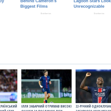
УКРАЇНСЬКИЙ
ІЛЛЯ ЗАБАРНИЙ ОТРИМАВ ВИСОКІ
22-РІЧНИЙ ОДНОКЛУБН