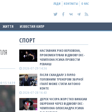
ЛЕДИ
КОНТАКТЫ
О НАС
ЖИТТЯ
ИЗВЕСТИЯ КИПР
СПОРТ
ЛЛЯ
НАСТАВНИК РІКО ВЕРХОВЕНА,
ПРОКОМЕНТУВАВ ВІДМОВУ ЕКС-
ЧЕМПІОНА УСИКА ПРОВЕСТИ
РЕВАНШ
2026-07-29 14:36
ПІСЛЯ СКАНДАЛУ З ПІРЛО
ГОЛОВНИМ ТРЕНЕРОМ ЗБІРНОЇ
8-15 14:39
ІТАЛІЇ МОЖЕ СТАТИ АНТОНІО
КОНТЕ
2026-07-28 16:43
ДЕРЕК ЧІСОРА ЖОРСТКО ВИКАЗАВ
ОБУРЕННЯ ЧЕРЕЗ ВІДМОВУ ЕКС-
ЧЕМПІОНА ОЛЕКСАНДРА УСИКА