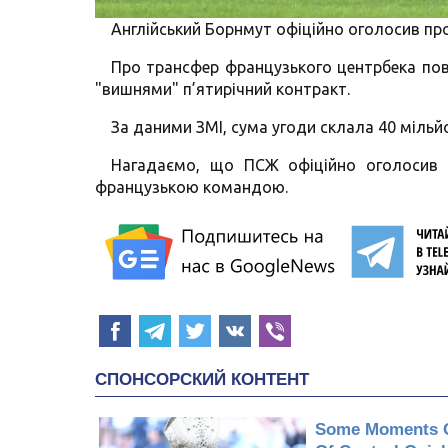
Англійський Борнмут офіційно оголосив про 
Про трансфер французького центрбека пові
"вишнями" п’ятирічний контракт.
За даними ЗМІ, сума угоди склала 40 мільйо
Нагадаємо, що ПСЖ офіційно оголосив п
французькою командою.