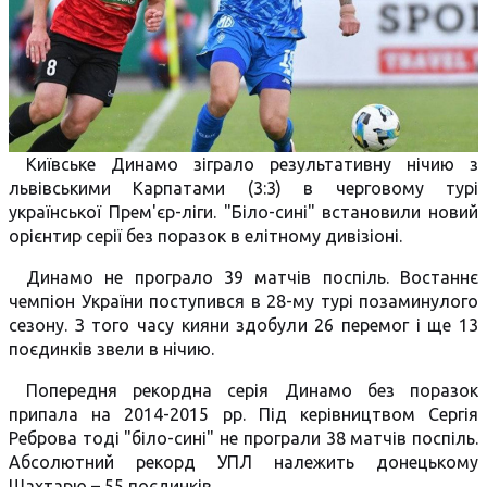
Київське Динамо зіграло результативну нічию з
львівськими Карпатами (3:3) в черговому турі
української Прем'єр-ліги. "Біло-сині" встановили новий
орієнтир серії без поразок в елітному дивізіоні.
Динамо не програло 39 матчів поспіль. Востаннє
чемпіон України поступився в 28-му турі позаминулого
сезону. З того часу кияни здобули 26 перемог і ще 13
поєдинків звели в нічию.
Попередня рекордна серія Динамо без поразок
припала на 2014-2015 рр. Під керівництвом Сергія
Реброва тоді "біло-сині" не програли 38 матчів поспіль.
Абсолютний рекорд УПЛ належить донецькому
Шахтарю – 55 поєдинків.