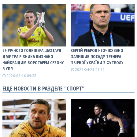
27-РІЧНОГО ГОЛКІПЕРА ШАХТАРЯ
СЕРГІЙ РЕБРОВ НЕОЧІКУВАНО
ДМИТРА РІЗНИКА ВИЗНАНО
ЗАЛИШИВ ПОСАДУ ТРЕНЕРА
НАЙКРАЩИМ ВОРОТАРЕМ СЕЗОНУ
ЗБІРНОЇ УКРАЇНИ З ФУТБОЛУ
В УПЛ
2026-04-23 09:33
2026-06-16 09:28
ЕЩЕ НОВОСТИ В РАЗДЕЛЕ "СПОРТ"