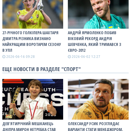
27-РІЧНОГО ГОЛКІПЕРА ШАХТАРЯ
АНДРІЙ ЯРМОЛЕНКО ПОБИВ
ДМИТРА РІЗНИКА ВИЗНАНО
ВІКОВИЙ РЕКОРД АНДРІЯ
НАЙКРАЩИМ ВОРОТАРЕМ СЕЗОНУ
ШЕВЧЕНКА, ЯКИЙ ТРИМАВСЯ З
В УПЛ
ЄВРО-2012
2026-06-16 09:28
2026-06-02 12:27
ЕЩЕ НОВОСТИ В РАЗДЕЛЕ "СПОРТ"
ДЕВ’ЯТИРІЧНИЙ МЕШКАНЕЦЬ
ОЛЕКСАНДР УСИК РОЗГЛЯДАЄ
ДНІПРА МИРОН НЕТРЕБКА СТАВ
ВАРІАНТИ СТАТИ МЕНЕДЖЕРОМ,