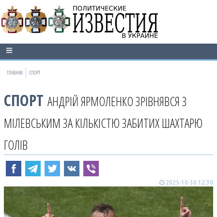
ГЛАВНАЯ
СПОРТ
СПОРТ
АНДРІЙ ЯРМОЛЕНКО ЗРІВНЯВСЯ З
МІЛЕВСЬКИМ ЗА КІЛЬКІСТЮ ЗАБИТИХ ШАХТАРЮ
ГОЛІВ
2025-10-30 12:30