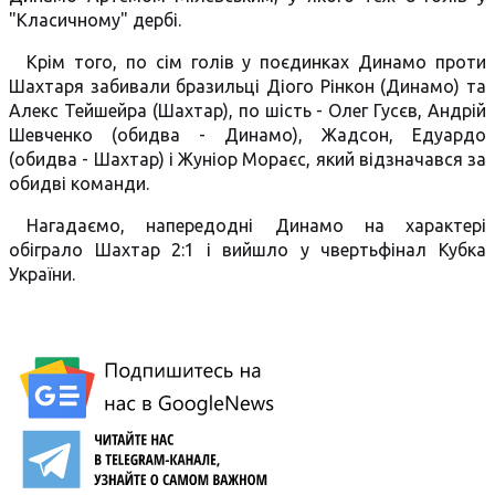
"Класичному" дербі.
Крім того, по сім голів у поєдинках Динамо проти
Шахтаря забивали бразильці Діого Рінкон (Динамо) та
Алекс Тейшейра (Шахтар), по шість - Олег Гусєв, Андрій
Шевченко (обидва - Динамо), Жадсон, Едуардо
(обидва - Шахтар) і Жуніор Мораєс, який відзначався за
обидві команди.
Нагадаємо, напередодні Динамо на характері
обіграло Шахтар 2:1 і вийшло у чвертьфінал Кубка
України.