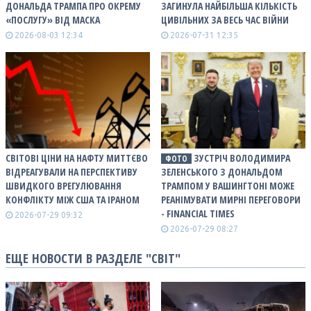
ДОНАЛЬДА ТРАМПА ПРО ОКРЕМУ
ЗАГИНУЛА НАЙБІЛЬША КІЛЬКІСТЬ
«ПОСЛУГУ» ВІД МАСКА
ЦИВІЛЬНИХ ЗА ВЕСЬ ЧАС ВІЙНИ
2026-08-03 12:34
2026-07-31 12:35
СВІТОВІ ЦІНИ НА НАФТУ МИТТЄВО
ЗУСТРІЧ ВОЛОДИМИРА
ФОТО
ВІДРЕАГУВАЛИ НА ПЕРСПЕКТИВУ
ЗЕЛЕНСЬКОГО З ДОНАЛЬДОМ
ШВИДКОГО ВРЕГУЛЮВАННЯ
ТРАМПОМ У ВАШИНГТОНІ МОЖЕ
КОНФЛІКТУ МІЖ США ТА ІРАНОМ
РЕАНІМУВАТИ МИРНІ ПЕРЕГОВОРИ
- FINANCIAL TIMES
2026-07-29 09:32
2026-07-29 08:27
ЕЩЕ НОВОСТИ В РАЗДЕЛЕ "СВІТ"