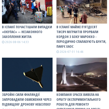
В ІСПАНІЇ ПОЧАСТІШАЛИ ВИПАДКИ
В ІСПАНІЇ МАЙЖЕ П'ЯТДЕСЯТ
«ОКУПАС» — НЕЗАКОННОГО
ТИСЯЧ МІГРАНТІВ ПРОРВАЛИ
ЗАХОПЛЕННЯ ЖИТЛА
КОРДОН З БОКУ МАРОККО -
ПЕРІОДИЧНО СПАЛАХУЮТЬ БУНТИ,
2026-08-06 14:33
ПАНУЄ ХАОС
2026-07-31 16:46
ЗБРОЙНІ СИЛИ ФІНЛЯНДІЇ
КОМПАНІЯ SPACEX ВИВЕЛА НА
ЗАПРОВАДИЛИ ОБМЕЖЕННЯ ЧЕРЕЗ
ОРБІТУ ЕКСПЕРИМЕНТАЛЬНОГО
ПІДВИЩЕНУ ДРОНОВУ НЕБЕЗПЕКУ
РОБОТА ДЛЯ РЕМОНТУ