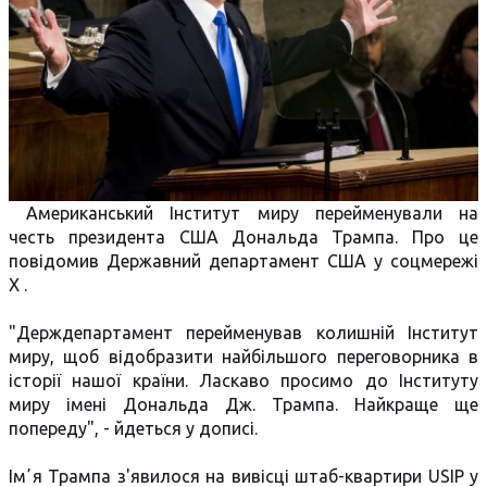
Американський Інститут миру перейменували на
честь президента США Дональда Трампа. Про це
повідомив Державний департамент США у соцмережі
Х .
"Держдепартамент перейменував колишній Інститут
миру, щоб відобразити найбільшого переговорника в
історії нашої країни. Ласкаво просимо до Інституту
миру імені Дональда Дж. Трампа. Найкраще ще
попереду", - йдеться у дописі.
Імʼя Трампа з'явилося на вивісці штаб-квартири USIP у