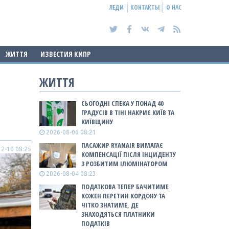
ЛЕДИ
КОНТАКТЫ
О НАС
ЖИТТЯ
ИЗВЕСТИЯ КИПР
ЖИТТЯ
СЬОГОДНІ СПЕКА У ПОНАД 40
ГРАДУСІВ В ТІНІ НАКРИЄ КИЇВ ТА
КИЇВЩИНУ
2026-08-06 08:21
ПАСАЖИР RYANAIR ВИМАГАЄ
2-10 08:25
КОМПЕНСАЦІЇ ПІСЛЯ ІНЦИДЕНТУ
З РОЗБИТИМ ІЛЮМІНАТОРОМ
2026-08-04 08:23
ПОДАТКОВА ТЕПЕР БАЧИТИМЕ
КОЖЕН ПЕРЕТИН КОРДОНУ ТА
ЧІТКО ЗНАТИМЕ, ДЕ
ЗНАХОДЯТЬСЯ ПЛАТНИКИ
ПОДАТКІВ