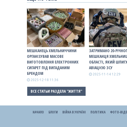
МЕШКАНЕЦЬ ХМЕЛЬНИЧЧИНИ
ЗАТРИМАНО 20-РІЧНО
ОРГАНІЗУВАВ МАСОВЕ
МЕШКАНЦЯ ХМЕЛЬНИ
ВИГОТОВЛЕННЯ ЕЛЕКТРОННИХ
ОБЛАСТІ, ЯКИЙ ШПИГ
СИГАРЕТ ПІД ВИГАДАНИМ
АВІАЦІЄЮ ЗCУ
БРЕНДОМ
2025-11-14 12:29
2025-12-18 11:36
ВСЕ СТАТЬИ РАЗДЕЛА "ЖИТТЯ"
НАЧАЛО
БЛОГИ
ВІЙНА В УКРАЇНІ
ПОЛІТИКА
ФОТО-ВІД