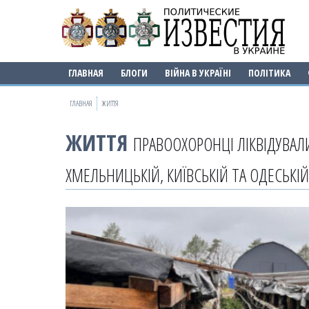
ГЛАВНАЯ
БЛОГИ
ВІЙНА В УКРАЇНІ
ПОЛІТИКА
ГЛАВНАЯ
ЖИТТЯ
ЖИТТЯ
ПРАВООХОРОНЦІ ЛІКВІДУВАЛ
ХМЕЛЬНИЦЬКІЙ, КИЇВСЬКІЙ ТА ОДЕСЬКІ