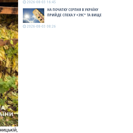
2026-08-03 16:45
НА ПОЧАТКУ СЕРПНЯ В УКРАЇНУ
ПРИЙДЕ СПЕКА У +39С° ТА ВИЩЕ
2026-08-03 08:26
ницькій,