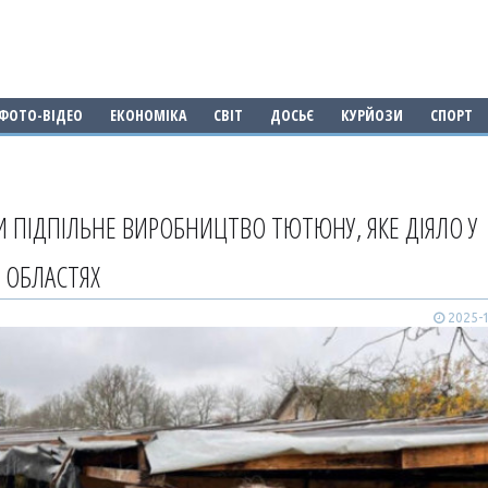
ФОТО-ВІДЕО
ЕКОНОМІКА
СВІТ
ДОСЬЄ
КУРЙОЗИ
СПОРТ
И ПІДПІЛЬНЕ ВИРОБНИЦТВО ТЮТЮНУ, ЯКЕ ДІЯЛО У
Й ОБЛАСТЯХ
2025-1