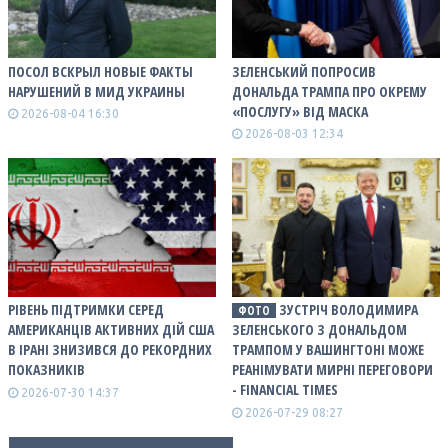
ПОСОЛ ВСКРЫЛ НОВЫЕ ФАКТЫ
ЗЕЛЕНСЬКИЙ ПОПРОСИВ
НАРУШЕНИЙ В МИД УКРАИНЫ
ДОНАЛЬДА ТРАМПА ПРО ОКРЕМУ
«ПОСЛУГУ» ВІД МАСКА
2026-08-04 16:30
2026-08-03 12:34
РІВЕНЬ ПІДТРИМКИ СЕРЕД
ЗУСТРІЧ ВОЛОДИМИРА
ФОТО
АМЕРИКАНЦІВ АКТИВНИХ ДІЙ США
ЗЕЛЕНСЬКОГО З ДОНАЛЬДОМ
В ІРАНІ ЗНИЗИВСЯ ДО РЕКОРДНИХ
ТРАМПОМ У ВАШИНГТОНІ МОЖЕ
ПОКАЗНИКІВ
РЕАНІМУВАТИ МИРНІ ПЕРЕГОВОРИ
- FINANCIAL TIMES
2026-07-30 14:37
2026-07-29 08:27