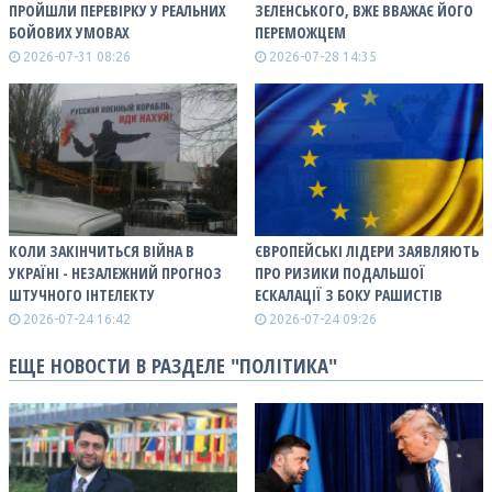
ПРОЙШЛИ ПЕРЕВІРКУ У РЕАЛЬНИХ
ЗЕЛЕНСЬКОГО, ВЖЕ ВВАЖАЄ ЙОГО
БОЙОВИХ УМОВАХ
ПЕРЕМОЖЦЕМ
2026-07-31 08:26
2026-07-28 14:35
КОЛИ ЗАКІНЧИТЬСЯ ВІЙНА В
ЄВРОПЕЙСЬКІ ЛІДЕРИ ЗАЯВЛЯЮТЬ
УКРАЇНІ - НЕЗАЛЕЖНИЙ ПРОГНОЗ
ПРО РИЗИКИ ПОДАЛЬШОЇ
ШТУЧНОГО ІНТЕЛЕКТУ
ЕСКАЛАЦІЇ З БОКУ РАШИСТІВ
2026-07-24 16:42
2026-07-24 09:26
ЕЩЕ НОВОСТИ В РАЗДЕЛЕ "ПОЛІТИКА"