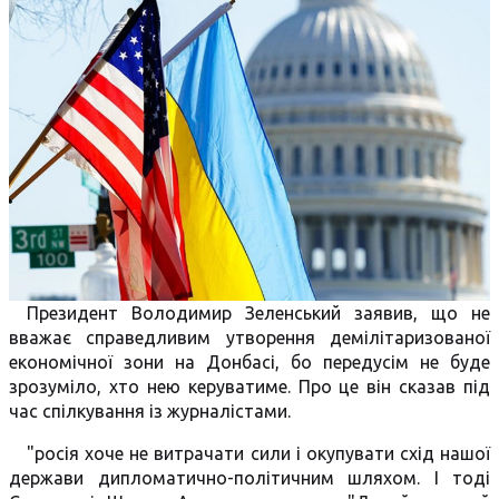
Президент Володимир Зеленський заявив, що не
вважає справедливим утворення демілітаризованої
економічної зони на Донбасі, бо передусім не буде
зрозуміло, хто нею керуватиме. Про це він сказав під
час спілкування із журналістами.
"росія хоче не витрачати сили і окупувати схід нашої
держави дипломатично-політичним шляхом. І тоді