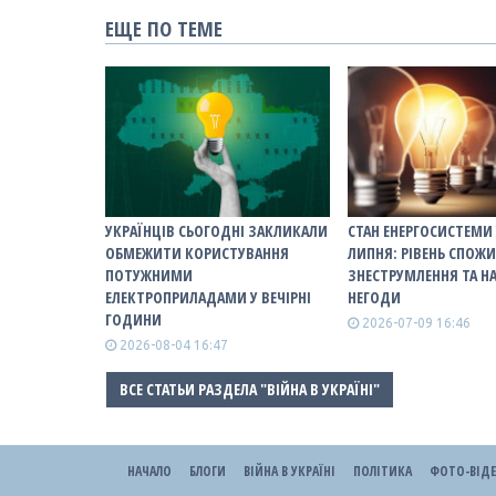
ЕЩЕ ПО ТЕМЕ
УКРАЇНЦІВ СЬОГОДНІ ЗАКЛИКАЛИ
СТАН ЕНЕРГОСИСТЕМИ 
ОБМЕЖИТИ КОРИСТУВАННЯ
ЛИПНЯ: РІВЕНЬ СПОЖ
ПОТУЖНИМИ
ЗНЕСТРУМЛЕННЯ ТА Н
ЕЛЕКТРОПРИЛАДАМИ У ВЕЧІРНІ
НЕГОДИ
ГОДИНИ
2026-07-09 16:46
2026-08-04 16:47
ВСЕ СТАТЬИ РАЗДЕЛА "ВІЙНА В УКРАЇНІ"
НАЧАЛО
БЛОГИ
ВІЙНА В УКРАЇНІ
ПОЛІТИКА
ФОТО-ВІД