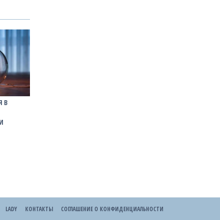
Я В
И
LADY
КОНТАКТЫ
СОГЛАШЕНИЕ О КОНФИДЕНЦИАЛЬНОСТИ