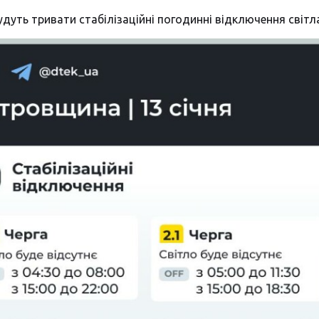
будуть тривати стабілізаційні погодинні відключення світл