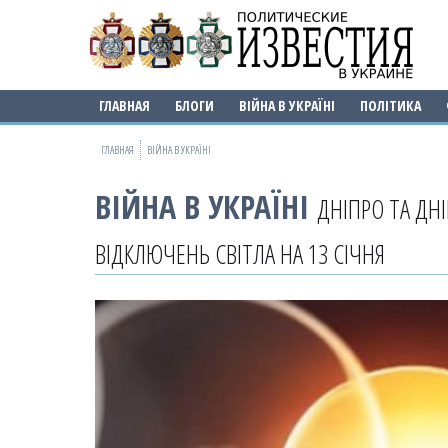
ГЛАВНАЯ
БЛОГИ
ВІЙНА В УКРАЇНІ
ПОЛІТИКА
ГЛАВНАЯ
ВІЙНА В УКРАЇНІ
ВІЙНА В УКРАЇНІ
ДНІПРО ТА ДН
ВІДКЛЮЧЕНЬ СВІТЛА НА 13 СІЧНЯ