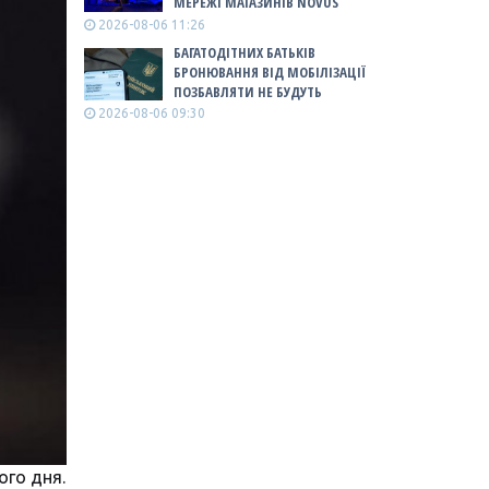
МЕРЕЖІ МАГАЗИНІВ NOVUS
2026-08-06 11:26
БАГАТОДІТНИХ БАТЬКІВ
БРОНЮВАННЯ ВІД МОБІЛІЗАЦІЇ
ПОЗБАВЛЯТИ НЕ БУДУТЬ
2026-08-06 09:30
ого дня.