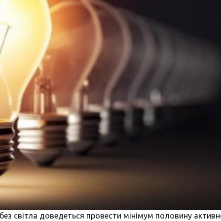
ж без світла доведеться провести мінімум половину активн