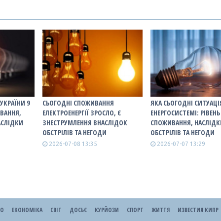
УКРАЇНИ 9
СЬОГОДНІ СПОЖИВАННЯ
ЯКА СЬОГОДНІ СИТУАЦІ
ИВАННЯ,
ЕЛЕКТРОЕНЕРГІЇ ЗРОСЛО, Є
ЕНЕРГОСИСТЕМІ: РІВЕНЬ
АСЛІДКИ
ЗНЕСТРУМЛЕННЯ ВНАСЛІДОК
СПОЖИВАННЯ, НАСЛІДК
ОБСТРІЛІВ ТА НЕГОДИ
ОБСТРІЛІВ ТА НЕГОДИ
2026-07-08 13:35
2026-07-07 13:29
ЕО
ЕКОНОМІКА
СВІТ
ДОСЬЄ
КУРЙОЗИ
СПОРТ
ЖИТТЯ
ИЗВЕСТИЯ КИПР