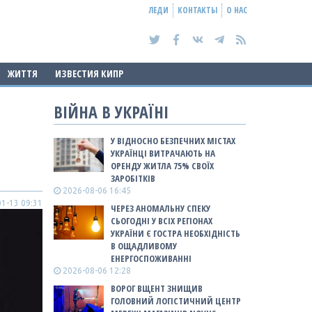
ЛЕДИ
КОНТАКТЫ
О НАС
ЖИТТЯ
ИЗВЕСТИЯ КИПР
ВІЙНА В УКРАЇНІ
У ВІДНОСНО БЕЗПЕЧНИХ МІСТАХ
УКРАЇНЦІ ВИТРАЧАЮТЬ НА
ОРЕНДУ ЖИТЛА 75% СВОЇХ
ЗАРОБІТКІВ
2026-08-06 16:45
1-13 09:31
ЧЕРЕЗ АНОМАЛЬНУ СПЕКУ
СЬОГОДНІ У ВСІХ РЕГІОНАХ
УКРАЇНИ Є ГОСТРА НЕОБХІДНІСТЬ
В ОЩАДЛИВОМУ
ЕНЕРГОСПОЖИВАННІ
2026-08-06 12:28
ВОРОГ ВЩЕНТ ЗНИЩИВ
ГОЛОВНИЙ ЛОГІСТИЧНИЙ ЦЕНТР