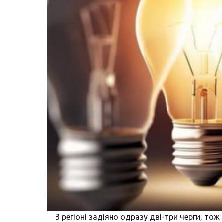
В регіоні задіяно одразу дві-три черги, то