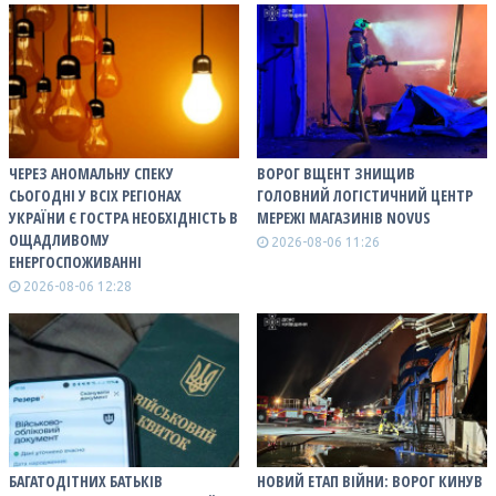
ЧЕРЕЗ АНОМАЛЬНУ СПЕКУ
ВОРОГ ВЩЕНТ ЗНИЩИВ
СЬОГОДНІ У ВСІХ РЕГІОНАХ
ГОЛОВНИЙ ЛОГІСТИЧНИЙ ЦЕНТР
УКРАЇНИ Є ГОСТРА НЕОБХІДНІСТЬ В
МЕРЕЖІ МАГАЗИНІВ NOVUS
ОЩАДЛИВОМУ
2026-08-06 11:26
ЕНЕРГОСПОЖИВАННІ
2026-08-06 12:28
БАГАТОДІТНИХ БАТЬКІВ
НОВИЙ ЕТАП ВІЙНИ: ВОРОГ КИНУВ