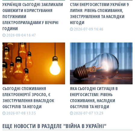
УКРАЇНЦІВ СЬОГОДНІ ЗАКЛИКАЛИ
СТАН ЕНЕРГОСИСТЕМИ УКРАЇНИ 9
ОБМЕЖИТИ КОРИСТУВАННЯ
ЛИПНЯ: РІВЕНЬ СПОЖИВАННЯ,
ПОТУЖНИМИ
ЗНЕСТРУМЛЕННЯ ТА НАСЛІДКИ
ЕЛЕКТРОПРИЛАДАМИ У ВЕЧІРНІ
НЕГОДИ
ГОДИНИ
2026-07-09 16:46
2026-08-04 16:47
СЬОГОДНІ СПОЖИВАННЯ
ЯКА СЬОГОДНІ СИТУАЦІЯ В
ЕЛЕКТРОЕНЕРГІЇ ЗРОСЛО, Є
ЕНЕРГОСИСТЕМІ: РІВЕНЬ
ЗНЕСТРУМЛЕННЯ ВНАСЛІДОК
СПОЖИВАННЯ, НАСЛІДКИ
ОБСТРІЛІВ ТА НЕГОДИ
ОБСТРІЛІВ ТА НЕГОДИ
2026-07-08 13:35
2026-07-07 13:29
ЕЩЕ НОВОСТИ В РАЗДЕЛЕ "ВІЙНА В УКРАЇНІ"