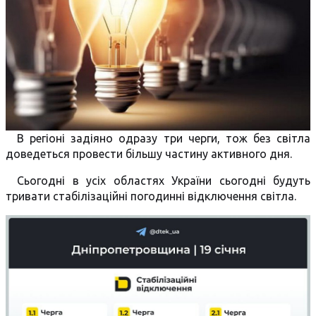
В регіоні задіяно одразу три черги, тож без світла
доведеться провести більшу частину активного дня.
Сьогодні в усіх областях України сьогодні будуть
тривати стабілізаційні погодинні відключення світла.