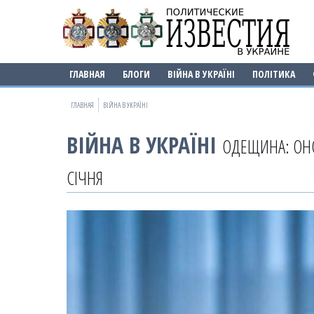
ГЛАВНАЯ
БЛОГИ
ВІЙНА В УКРАЇНІ
ПОЛІТИКА
ГЛАВНАЯ
ВІЙНА В УКРАЇНІ
ВІЙНА В УКРАЇНІ
ОДЕЩИНА: ОНО
СІЧНЯ