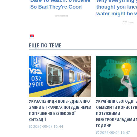
ЕЩЕ ПО ТЕМЕ
УКРЗАЛІЗНИЦЯ ПОПЕРЕДИЛА ПРО
УКРАЇНЦІВ СЬОГОДНІ
ЗМІНИ В ГРАФІКАХ ПОЇЗДІВ ЧЕРЕЗ
ОБМЕЖИТИ КОРИСТУ
ПОГІРШЕННЯ БЕЗПЕКОВОЇ
ПОТУЖНИМИ
СИТУАЦІЇ
ЕЛЕКТРОПРИЛАДАМИ У
ГОДИНИ
2026-08-07 16:44
2026-08-04 16:47