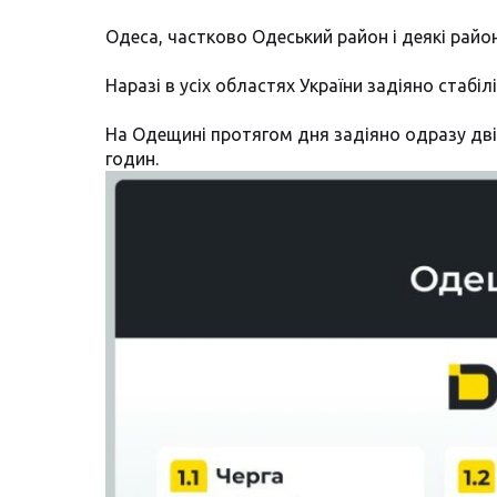
Одеса, частково Одеський район і деякі рай
Наразі в усіх областях України задіяно стабіл
На Одещині протягом дня задіяно одразу дві-
годин.