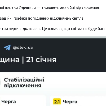
онні центри Одещини — тривають аварійні відключення.
ізаційні графіки погодинних відключень світла.
три черги відключень. Це означає, що світла не буде баг