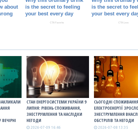
 ЗАКЛИКАЛИ
СТАН ЕНЕРГОСИСТЕМИ УКРАЇНИ 9
СЬОГОДНІ СПОЖИВАНН
ВАННЯ
ЛИПНЯ: РІВЕНЬ СПОЖИВАННЯ,
ЕЛЕКТРОЕНЕРГІЇ ЗРОСЛО
ЗНЕСТРУМЛЕННЯ ТА НАСЛІДКИ
ЗНЕСТРУМЛЕННЯ ВНАСЛ
 ВЕЧІРНІ
НЕГОДИ
ОБСТРІЛІВ ТА НЕГОДИ
2026-07-09 16:46
2026-07-08 13:35