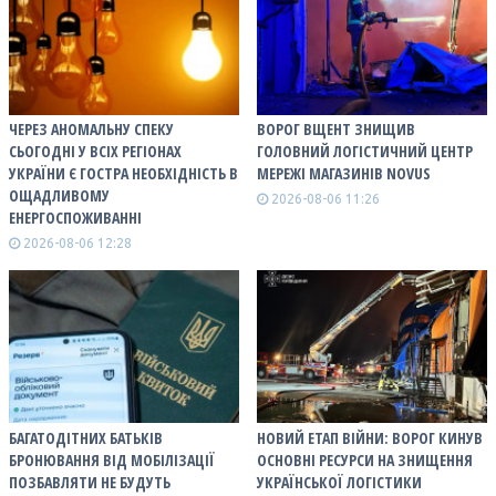
ЧЕРЕЗ АНОМАЛЬНУ СПЕКУ
ВОРОГ ВЩЕНТ ЗНИЩИВ
СЬОГОДНІ У ВСІХ РЕГІОНАХ
ГОЛОВНИЙ ЛОГІСТИЧНИЙ ЦЕНТР
УКРАЇНИ Є ГОСТРА НЕОБХІДНІСТЬ В
МЕРЕЖІ МАГАЗИНІВ NOVUS
ОЩАДЛИВОМУ
2026-08-06 11:26
ЕНЕРГОСПОЖИВАННІ
2026-08-06 12:28
БАГАТОДІТНИХ БАТЬКІВ
НОВИЙ ЕТАП ВІЙНИ: ВОРОГ КИНУВ
БРОНЮВАННЯ ВІД МОБІЛІЗАЦІЇ
ОСНОВНІ РЕСУРСИ НА ЗНИЩЕННЯ
ПОЗБАВЛЯТИ НЕ БУДУТЬ
УКРАЇНСЬКОЇ ЛОГІСТИКИ