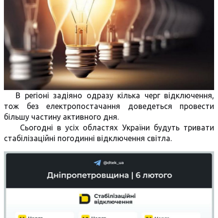
В регіоні задіяно одразу кілька черг відключення,
тож без електропостачання доведеться провести
більшу частину активного дня.
Сьогодні в усіх областях України будуть тривати
стабілізаційні погодинні відключення світла.