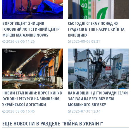
ВОРОГ ВЩЕНТ ЗНИЩИВ
СЬОГОДНІ СПЕКА У ПОНАД 40
ГОЛОВНИЙ ЛОГІСТИЧНИЙ ЦЕНТР
ГРАДУСІВ В ТІНІ НАКРИЄ КИЇВ ТА
МЕРЕЖІ МАГАЗИНІВ NOVUS
КИЇВЩИНУ
2026-08-06 11:26
2026-08-06 08:21
НОВИЙ ЕТАП ВІЙНИ: ВОРОГ КИНУВ
НА КИЇВЩИНІ ДІТИ ЗАРАДИ СЕЛФІ
ОСНОВНІ РЕСУРСИ НА ЗНИЩЕННЯ
ЗАЛІЗЛИ НА ВЕРХІВКУ ВЕЖІ
УКРАЇНСЬКОЇ ЛОГІСТИКИ
МОБІЛЬНОГО ЗВ'ЯЗКУ
2026-08-05 16:46
2026-07-30 12:34
ЕЩЕ НОВОСТИ В РАЗДЕЛЕ "ВІЙНА В УКРАЇНІ"