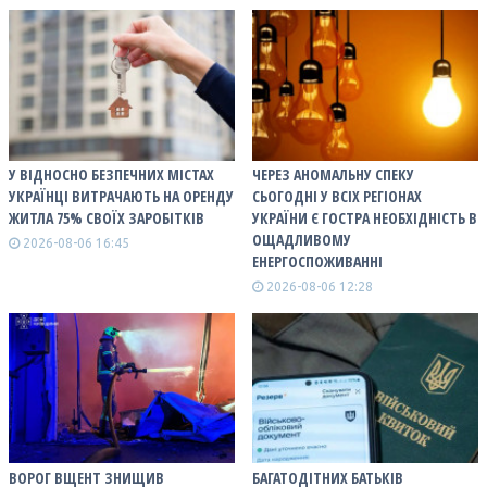
У ВІДНОСНО БЕЗПЕЧНИХ МІСТАХ
ЧЕРЕЗ АНОМАЛЬНУ СПЕКУ
УКРАЇНЦІ ВИТРАЧАЮТЬ НА ОРЕНДУ
СЬОГОДНІ У ВСІХ РЕГІОНАХ
ЖИТЛА 75% СВОЇХ ЗАРОБІТКІВ
УКРАЇНИ Є ГОСТРА НЕОБХІДНІСТЬ В
ОЩАДЛИВОМУ
2026-08-06 16:45
ЕНЕРГОСПОЖИВАННІ
2026-08-06 12:28
ВОРОГ ВЩЕНТ ЗНИЩИВ
БАГАТОДІТНИХ БАТЬКІВ