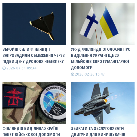
ЗБРОЙНІ СИЛИ ФІНЛЯНДІЇ
УРЯД ФІНЛЯНДІЇ ОГОЛОСИВ ПРО
ЗАПРОВАДИЛИ ОБМЕЖЕННЯ ЧЕРЕЗ
ВИДІЛЕННЯ УКРАЇНІ ЩЕ 20
ПІДВИЩЕНУ ДРОНОВУ НЕБЕЗПЕКУ
МІЛЬЙОНІВ ЄВРО ГУМАНІТАРНОЇ
ДОПОМОГИ
2026-07-31 09:34
2026-02-26 16:47
ФІНЛЯНДІЯ ВИДІЛИЛА УКРАЇНІ
ЗБИРАТИ ТА ОБСЛУГОВУВАТИ
ПАКЕТ ВІЙСЬКОВОЇ ДОПОМОГИ
ДВИГУНИ ДЛЯ ВИНИЩУВАЧІВ