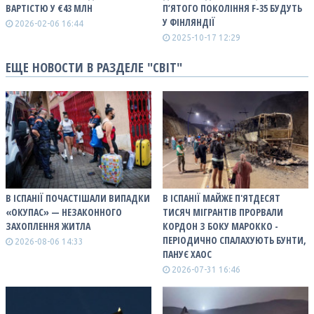
ВАРТІСТЮ У €43 МЛН
П’ЯТОГО ПОКОЛІННЯ F-35 БУДУТЬ
У ФІНЛЯНДІЇ
2026-02-06 16:44
2025-10-17 12:29
ЕЩЕ НОВОСТИ В РАЗДЕЛЕ "СВІТ"
В ІСПАНІЇ ПОЧАСТІШАЛИ ВИПАДКИ
В ІСПАНІЇ МАЙЖЕ П'ЯТДЕСЯТ
«ОКУПАС» — НЕЗАКОННОГО
ТИСЯЧ МІГРАНТІВ ПРОРВАЛИ
ЗАХОПЛЕННЯ ЖИТЛА
КОРДОН З БОКУ МАРОККО -
ПЕРІОДИЧНО СПАЛАХУЮТЬ БУНТИ,
2026-08-06 14:33
ПАНУЄ ХАОС
2026-07-31 16:46