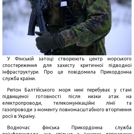
У Фінській затоці створюють центр морського
спостереження для захисту критичної підводної
інфраструктури. Про це повідомила Прикордонна
служба країни.
Регіон Балтійського моря нині перебуває у стані
підвищеної готовності після низки атак на
електропроводи, телекомунікаційні лінії та
газопроводи з моменту повномасштабного вторгнення
росії в Україну.
Водночас фінська Прикордонна служба