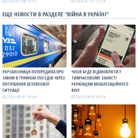
2026-07-08 13:35
2026-07-07 13:29
ЕЩЕ НОВОСТИ В РАЗДЕЛЕ "ВІЙНА В УКРАЇНІ"
УКРЗАЛІЗНИЦЯ ПОПЕРЕДИЛА ПРО
ЧЕХІЯ БУДЕ ВІДМОВЛЯТИ У
ЗМІНИ В ГРАФІКАХ ПОЇЗДІВ ЧЕРЕЗ
ТИМЧАСОВОМУ ЗАХИСТІ
ПОГІРШЕННЯ БЕЗПЕКОВОЇ
УКРАЇНЦЯМ МОБІЛІЗАЦІЙНОГО
СИТУАЦІЇ
ВІКУ
2026-08-07 16:44
2026-08-07 09:29