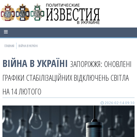
ГЛАВНАЯ
ВІЙНА В УКРАЇНІ
ВІЙНА В УКРАЇНІ
ЗАПОРІЖЖЯ: ОНОВЛЕНІ
ГРАФІКИ СТАБІЛІЗАЦІЙНИХ ВІДКЛЮЧЕНЬ СВІТЛА
НА 14 ЛЮТОГО
2026-02-14 09:30