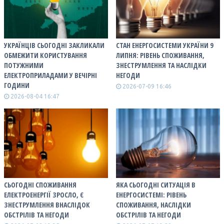
УКРАЇНЦІВ СЬОГОДНІ ЗАКЛИКАЛИ
СТАН ЕНЕРГОСИСТЕМИ УКРАЇНИ 9
ОБМЕЖИТИ КОРИСТУВАННЯ
ЛИПНЯ: РІВЕНЬ СПОЖИВАННЯ,
ПОТУЖНИМИ
ЗНЕСТРУМЛЕННЯ ТА НАСЛІДКИ
ЕЛЕКТРОПРИЛАДАМИ У ВЕЧІРНІ
НЕГОДИ
ГОДИНИ
2026-07-09 16:46
2026-08-04 16:47
СЬОГОДНІ СПОЖИВАННЯ
ЯКА СЬОГОДНІ СИТУАЦІЯ В
ЕЛЕКТРОЕНЕРГІЇ ЗРОСЛО, Є
ЕНЕРГОСИСТЕМІ: РІВЕНЬ
ЗНЕСТРУМЛЕННЯ ВНАСЛІДОК
СПОЖИВАННЯ, НАСЛІДКИ
ОБСТРІЛІВ ТА НЕГОДИ
ОБСТРІЛІВ ТА НЕГОДИ