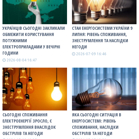
УКРАЇНЦІВ СЬОГОДНІ ЗАКЛИКАЛИ
СТАН ЕНЕРГОСИСТЕМИ УКРАЇНИ 9
ОБМЕЖИТИ КОРИСТУВАННЯ
ЛИПНЯ: РІВЕНЬ СПОЖИВАННЯ,
ПОТУЖНИМИ
ЗНЕСТРУМЛЕННЯ ТА НАСЛІДКИ
ЕЛЕКТРОПРИЛАДАМИ У ВЕЧІРНІ
НЕГОДИ
ГОДИНИ
2026-07-09 16:46
2026-08-04 16:47
СЬОГОДНІ СПОЖИВАННЯ
ЯКА СЬОГОДНІ СИТУАЦІЯ В
ЕЛЕКТРОЕНЕРГІЇ ЗРОСЛО, Є
ЕНЕРГОСИСТЕМІ: РІВЕНЬ
ЗНЕСТРУМЛЕННЯ ВНАСЛІДОК
СПОЖИВАННЯ, НАСЛІДКИ
ОБСТРІЛІВ ТА НЕГОДИ
ОБСТРІЛІВ ТА НЕГОДИ