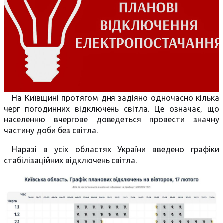
На Київщині протягом дня задіяно одночасно кілька
черг погодинних відключень світла. Це означає, що
населенню вчергове доведеться провести значну
частину доби без світла.
Наразі в усіх областях України введено графіки
стабілізаційних відключень світла.