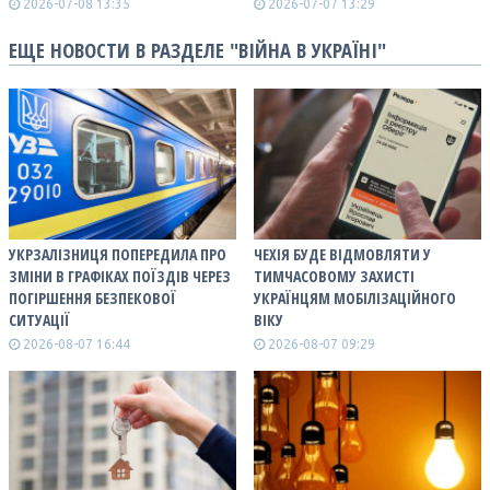
2026-07-08 13:35
2026-07-07 13:29
ЕЩЕ НОВОСТИ В РАЗДЕЛЕ "ВІЙНА В УКРАЇНІ"
УКРЗАЛІЗНИЦЯ ПОПЕРЕДИЛА ПРО
ЧЕХІЯ БУДЕ ВІДМОВЛЯТИ У
ЗМІНИ В ГРАФІКАХ ПОЇЗДІВ ЧЕРЕЗ
ТИМЧАСОВОМУ ЗАХИСТІ
ПОГІРШЕННЯ БЕЗПЕКОВОЇ
УКРАЇНЦЯМ МОБІЛІЗАЦІЙНОГО
СИТУАЦІЇ
ВІКУ
2026-08-07 16:44
2026-08-07 09:29