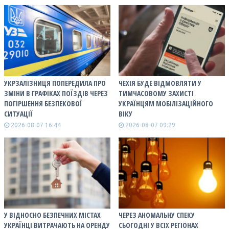
УКРЗАЛІЗНИЦЯ ПОПЕРЕДИЛА ПРО
ЧЕХІЯ БУДЕ ВІДМОВЛЯТИ У
ЗМІНИ В ГРАФІКАХ ПОЇЗДІВ ЧЕРЕЗ
ТИМЧАСОВОМУ ЗАХИСТІ
ПОГІРШЕННЯ БЕЗПЕКОВОЇ
УКРАЇНЦЯМ МОБІЛІЗАЦІЙНОГО
СИТУАЦІЇ
ВІКУ
2026-08-07 16:44
2026-08-07 09:29
У ВІДНОСНО БЕЗПЕЧНИХ МІСТАХ
ЧЕРЕЗ АНОМАЛЬНУ СПЕКУ
УКРАЇНЦІ ВИТРАЧАЮТЬ НА ОРЕНДУ
СЬОГОДНІ У ВСІХ РЕГІОНАХ