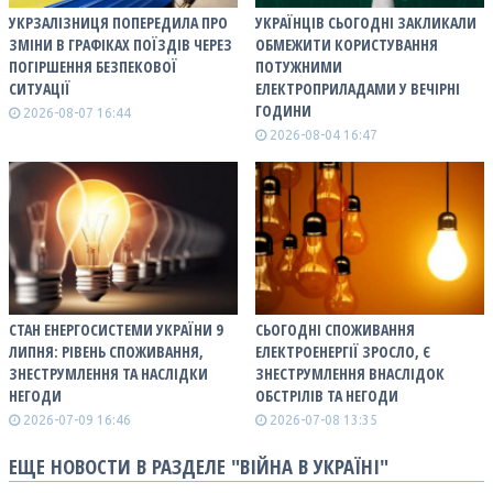
УКРЗАЛІЗНИЦЯ ПОПЕРЕДИЛА ПРО
УКРАЇНЦІВ СЬОГОДНІ ЗАКЛИКАЛИ
ЗМІНИ В ГРАФІКАХ ПОЇЗДІВ ЧЕРЕЗ
ОБМЕЖИТИ КОРИСТУВАННЯ
ПОГІРШЕННЯ БЕЗПЕКОВОЇ
ПОТУЖНИМИ
СИТУАЦІЇ
ЕЛЕКТРОПРИЛАДАМИ У ВЕЧІРНІ
ГОДИНИ
2026-08-07 16:44
2026-08-04 16:47
СТАН ЕНЕРГОСИСТЕМИ УКРАЇНИ 9
СЬОГОДНІ СПОЖИВАННЯ
ЛИПНЯ: РІВЕНЬ СПОЖИВАННЯ,
ЕЛЕКТРОЕНЕРГІЇ ЗРОСЛО, Є
ЗНЕСТРУМЛЕННЯ ТА НАСЛІДКИ
ЗНЕСТРУМЛЕННЯ ВНАСЛІДОК
НЕГОДИ
ОБСТРІЛІВ ТА НЕГОДИ
2026-07-09 16:46
2026-07-08 13:35
ЕЩЕ НОВОСТИ В РАЗДЕЛЕ "ВІЙНА В УКРАЇНІ"