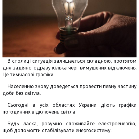
В столиці ситуація залишається складною, протягом
дня задіяно одразу кілька черг вимушених відключень.
Це тимчасові графіки.
Населенню знову доведеться провести певну частину
доби без світла.
Сьогодні в усіх областях України діють графіки
погодинних відключень світла.
Будь ласка, розумно споживайте електроенергію,
щоб допомогти стабілізувати енергосистему.