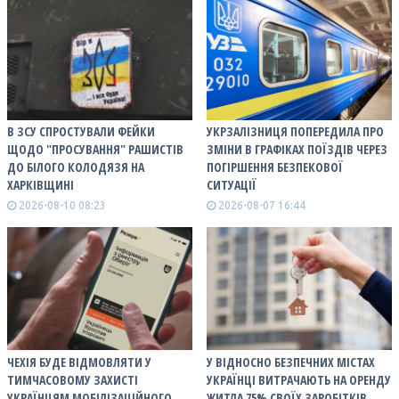
В ЗСУ СПРОСТУВАЛИ ФЕЙКИ
УКРЗАЛІЗНИЦЯ ПОПЕРЕДИЛА ПРО
ЩОДО "ПРОСУВАННЯ" РАШИСТІВ
ЗМІНИ В ГРАФІКАХ ПОЇЗДІВ ЧЕРЕЗ
ДО БІЛОГО КОЛОДЯЗЯ НА
ПОГІРШЕННЯ БЕЗПЕКОВОЇ
ХАРКІВЩИНІ
СИТУАЦІЇ
2026-08-10 08:23
2026-08-07 16:44
ЧЕХІЯ БУДЕ ВІДМОВЛЯТИ У
У ВІДНОСНО БЕЗПЕЧНИХ МІСТАХ
ТИМЧАСОВОМУ ЗАХИСТІ
УКРАЇНЦІ ВИТРАЧАЮТЬ НА ОРЕНДУ
УКРАЇНЦЯМ МОБІЛІЗАЦІЙНОГО
ЖИТЛА 75% СВОЇХ ЗАРОБІТКІВ