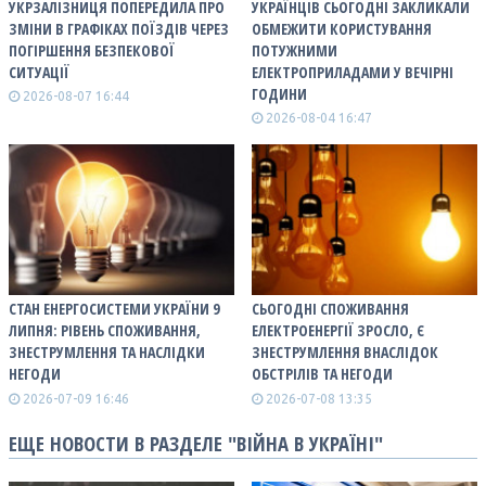
УКРЗАЛІЗНИЦЯ ПОПЕРЕДИЛА ПРО
УКРАЇНЦІВ СЬОГОДНІ ЗАКЛИКАЛИ
ЗМІНИ В ГРАФІКАХ ПОЇЗДІВ ЧЕРЕЗ
ОБМЕЖИТИ КОРИСТУВАННЯ
ПОГІРШЕННЯ БЕЗПЕКОВОЇ
ПОТУЖНИМИ
СИТУАЦІЇ
ЕЛЕКТРОПРИЛАДАМИ У ВЕЧІРНІ
ГОДИНИ
2026-08-07 16:44
2026-08-04 16:47
СТАН ЕНЕРГОСИСТЕМИ УКРАЇНИ 9
СЬОГОДНІ СПОЖИВАННЯ
ЛИПНЯ: РІВЕНЬ СПОЖИВАННЯ,
ЕЛЕКТРОЕНЕРГІЇ ЗРОСЛО, Є
ЗНЕСТРУМЛЕННЯ ТА НАСЛІДКИ
ЗНЕСТРУМЛЕННЯ ВНАСЛІДОК
НЕГОДИ
ОБСТРІЛІВ ТА НЕГОДИ
2026-07-09 16:46
2026-07-08 13:35
ЕЩЕ НОВОСТИ В РАЗДЕЛЕ "ВІЙНА В УКРАЇНІ"