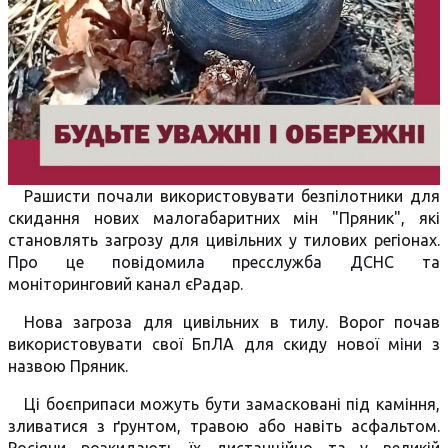
Рашисти почали використовувати безпілотники для
скидання нових малогабаритних мін "Пряник", які
становлять загрозу для цивільних у тилових регіонах.
Про це повідомила пресслужба ДСНС та
моніторинговий канал єРадар.
Нова загроза для цивільних в тилу. Ворог почав
використовувати свої БпЛА для скиду нової міни з
назвою Пряник.
Ці боєприпаси можуть бути замасковані під каміння,
зливатися з ґрунтом, травою або навіть асфальтом.