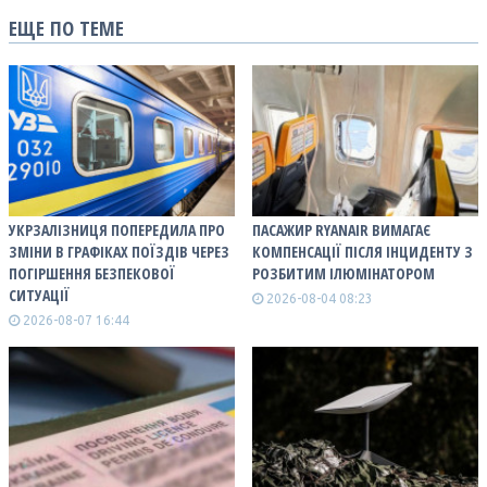
ЕЩЕ ПО ТЕМЕ
УКРЗАЛІЗНИЦЯ ПОПЕРЕДИЛА ПРО
ПАСАЖИР RYANAIR ВИМАГАЄ
ЗМІНИ В ГРАФІКАХ ПОЇЗДІВ ЧЕРЕЗ
КОМПЕНСАЦІЇ ПІСЛЯ ІНЦИДЕНТУ З
ПОГІРШЕННЯ БЕЗПЕКОВОЇ
РОЗБИТИМ ІЛЮМІНАТОРОМ
СИТУАЦІЇ
2026-08-04 08:23
2026-08-07 16:44