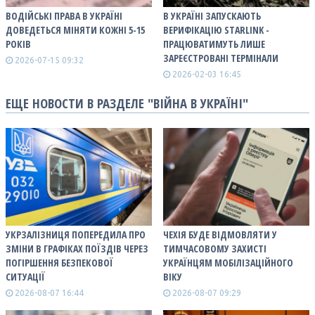
ВОДІЙСЬКІ ПРАВА В УКРАЇНІ
В УКРАЇНІ ЗАПУСКАЮТЬ
ДОВЕДЕТЬСЯ МІНЯТИ КОЖНІ 5-15
ВЕРИФІКАЦІЮ STARLINK -
РОКІВ
ПРАЦЮВАТИМУТЬ ЛИШЕ
ЗАРЕЄСТРОВАНІ ТЕРМІНАЛИ
2026-07-15 09:32
2026-02-03 16:45
ЕЩЕ НОВОСТИ В РАЗДЕЛЕ "ВІЙНА В УКРАЇНІ"
УКРЗАЛІЗНИЦЯ ПОПЕРЕДИЛА ПРО
ЧЕХІЯ БУДЕ ВІДМОВЛЯТИ У
ЗМІНИ В ГРАФІКАХ ПОЇЗДІВ ЧЕРЕЗ
ТИМЧАСОВОМУ ЗАХИСТІ
ПОГІРШЕННЯ БЕЗПЕКОВОЇ
УКРАЇНЦЯМ МОБІЛІЗАЦІЙНОГО
СИТУАЦІЇ
ВІКУ
2026-08-07 16:44
2026-08-07 09:29