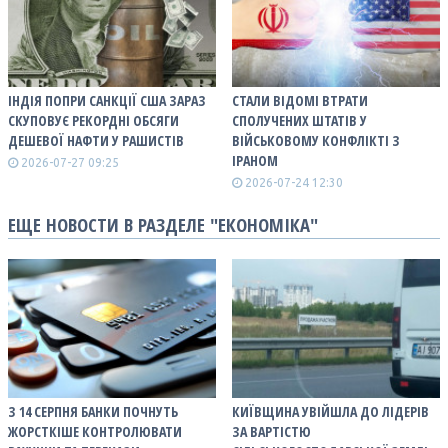
ІНДІЯ ПОПРИ САНКЦІЇ США ЗАРАЗ
СТАЛИ ВІДОМІ ВТРАТИ
СКУПОВУЄ РЕКОРДНІ ОБСЯГИ
СПОЛУЧЕНИХ ШТАТІВ У
ДЕШЕВОЇ НАФТИ У РАШИСТІВ
ВІЙСЬКОВОМУ КОНФЛІКТІ З
ІРАНОМ
2026-07-27 09:25
2026-07-24 12:30
ЕЩЕ НОВОСТИ В РАЗДЕЛЕ "ЕКОНОМІКА"
З 14 СЕРПНЯ БАНКИ ПОЧНУТЬ
КИЇВЩИНА УВІЙШЛА ДО ЛІДЕРІВ
ЖОРСТКІШЕ КОНТРОЛЮВАТИ
ЗА ВАРТІСТЮ