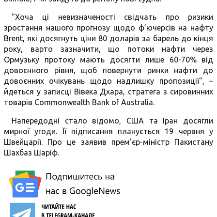
"Хоча ці невизначеності свідчать про ризики
зростання нашого прогнозу щодо ф’ючерсів на нафту
Brent, які досягнуть ціни 80 доларів за барель до кінця
року, варто зазначити, що потоки нафти через
Ормузьку протоку мають досягти лише 60-70% від
довоєнного рівня, щоб повернути ринки нафти до
довоєнних очікувань щодо надлишку пропозиції", –
йдеться у записці Вівека Дхара, стратега з сировинних
товарів Commonwealth Bank of Australia.
Напередодні стало відомо, США та Іран досягли
мирної угоди. Її підписання планується 19 червня у
Швейцарії. Про це заявив прем'єр-міністр Пакистану
Шахбаз Шаріф.