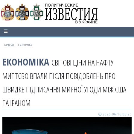
ГЛАВНАЯ
ЕКОНОМІКА
ЕКОНОМІКА
СВІТОВІ ЦІНИ НА НАФТУ
МИТТЄВО ВПАЛИ ПІСЛЯ ПОВІДОБЛЕНЬ ПРО
ШВИДКЕ ПІДПИСАННЯ МИРНОЇ УГОДИ МІЖ США
ТА ІРАНОМ
2026-06-16 08:25