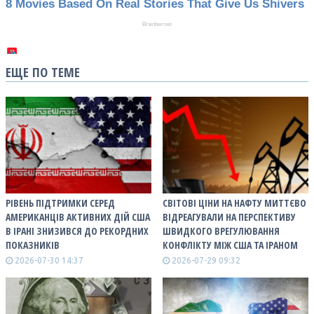
ЕЩЕ ПО ТЕМЕ
РІВЕНЬ ПІДТРИМКИ СЕРЕД
СВІТОВІ ЦІНИ НА НАФТУ МИТТЄВО
АМЕРИКАНЦІВ АКТИВНИХ ДІЙ США
ВІДРЕАГУВАЛИ НА ПЕРСПЕКТИВУ
В ІРАНІ ЗНИЗИВСЯ ДО РЕКОРДНИХ
ШВИДКОГО ВРЕГУЛЮВАННЯ
ПОКАЗНИКІВ
КОНФЛІКТУ МІЖ США ТА ІРАНОМ
2026-07-30 14:37
2026-07-29 09:32