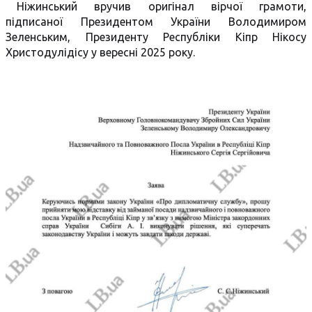
Ніжинський вручив оригінал вірчої грамоти,
підписаної Президентом України Володимиром
Зеленським, Президенту Республіки Кіпр Нікосу
Христодулідісу у вересні 2025 року.