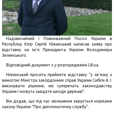
Надзвичайний і Повноважний Посол України в
Республіці Кіпр Сергій Ніжинський написав заяву про
відставку на ім'я Президента України Володимира
Зеленського.
Відповідний документ є у розпорядженні LB.ua.
Ніжинський просить прийняти відставку “у зв'язку з
вимогою Міністра закордонних справ України Сибіги А. І.
виконувати рішення, які суперечать законодавству
України і можуть завдати шкоди державі”.
Він додав, що під час звільнення керується нормами
закону України “Про дипломатичну службу”.