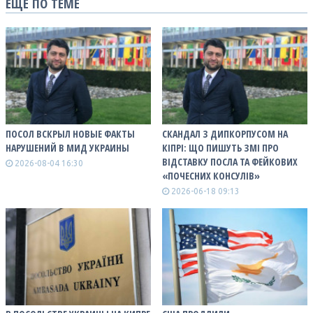
ЕЩЕ ПО ТЕМЕ
ПОСОЛ ВСКРЫЛ НОВЫЕ ФАКТЫ
СКАНДАЛ З ДИПКОРПУСОМ НА
НАРУШЕНИЙ В МИД УКРАИНЫ
КІПРІ: ЩО ПИШУТЬ ЗМІ ПРО
ВІДСТАВКУ ПОСЛА ТА ФЕЙКОВИХ
2026-08-04 16:30
«ПОЧЕСНИХ КОНСУЛІВ»
2026-06-18 09:13