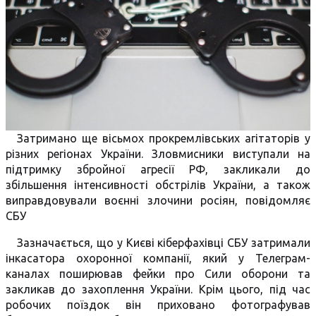
Затримано ще вісьмох прокремлівських агітаторів у
різних регіонах України. Зловмисники виступали на
підтримку збройної агресії РФ, закликали до
збільшення інтенсивності обстрілів України, а також
виправдовували воєнні злочини росіян, повідомляє
СБУ
Зазначається, що у Києві кіберфахівці СБУ затримали
інкасатора охоронної компанії, який у Телеграм-
каналах поширював фейки про Сили оборони та
закликав до захоплення України. Крім цього, під час
робочих поїздок він приховано фотографував