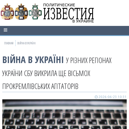
ГЛАВНАЯ
ВІЙНА В УКРАЇНІ
ВІЙНА В УКРАЇНІ
У РІЗНИХ РЕГІОНАХ
УКРАЇНИ СБУ ВИКРИЛА ЩЕ ВІСЬМОХ
ПРОКРЕМЛІВСЬКИХ АГІТАТОРІВ
2026-06-23 10:31