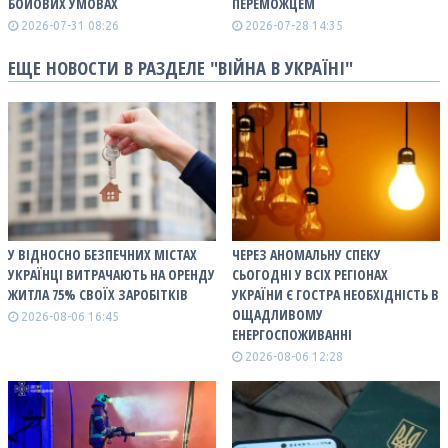
БОЙОВИХ УМОВАХ
ПЕРЕМОЖЦЕМ
2026-07-31 08:26
2026-07-28 14:35
ЕЩЕ НОВОСТИ В РАЗДЕЛЕ "ВІЙНА В УКРАЇНІ"
У ВІДНОСНО БЕЗПЕЧНИХ МІСТАХ
ЧЕРЕЗ АНОМАЛЬНУ СПЕКУ
УКРАЇНЦІ ВИТРАЧАЮТЬ НА ОРЕНДУ
СЬОГОДНІ У ВСІХ РЕГІОНАХ
ЖИТЛА 75% СВОЇХ ЗАРОБІТКІВ
УКРАЇНИ Є ГОСТРА НЕОБХІДНІСТЬ В
ОЩАДЛИВОМУ
2026-08-06 16:45
ЕНЕРГОСПОЖИВАННІ
2026-08-06 12:28