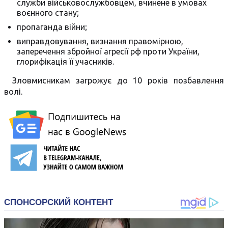
служби військовослужбовцем, вчинене в умовах
воєнного стану;
пропаганда війни;
виправдовування, визнання правомірною,
заперечення збройної агресії рф проти України,
глорифікація її учасників.
Зловмисникам загрожує до 10 років позбавлення
волі.