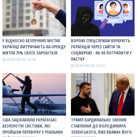
У ВІДНОСНО БЕЗПЕЧНИХ МІСТАХ
ВОРОЖІ СПЕЦСЛУЖБИ ВЕРБУЮТЬ
УКРАЇНЦІ ВИТРАЧАЮТЬ НА ОРЕНДУ
УКРАЇНЦІВ ЧЕРЕЗ САЙТИ ТА
ЖИТЛА 75% СВОЇХ ЗАРОБІТКІВ
СОЦМЕРЕЖІ - ЯК НЕ ПОТРАПИТИ У
ПАСТКУ
2026-08-06 16:45
2026-08-04 14:35
США ЗАЦІКАВИЛИ УКРАЇНСЬКІ
ТРАМП КАРДИНАЛЬНО ЗМІНИВ
БЕЗПІЛОТНІ СИСТЕМИ, ЯКІ
СТАВЛЕННЯ ДО ВОЛОДИМИРА
ПРОЙШЛИ ПЕРЕВІРКУ У РЕАЛЬНИХ
ЗЕЛЕНСЬКОГО, ВЖЕ ВВАЖАЄ ЙОГО