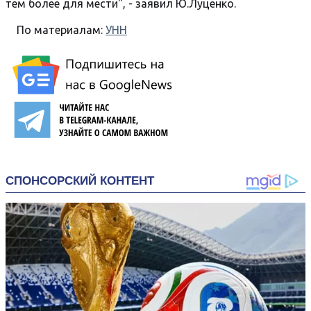
тем более для мести", - заявил Ю.Луценко.
По материалам:
УНН