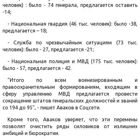
человек) : было - 74 генерала, предлагается оставить
-14;
- Национальная гвардия (46 тыс. человек): было -38,
предлагается – 18;
- Служба по чрезвычайным ситуациям (73 тыс.
человек): было - 27, предлагается -21;
- Национальная полиция и МВД (175 тыс. человек):
было - 57, предлагается - 42.
"Итого по всем военизированным и
правоохранительным формированиям, входящим в
сферу управлению МВД предлагается провести
сокращение штатов генеральских должностей и званий
со 194 до 95", - пишет Аваков в Соцсети.
Кроме того, Аваков уверяет, что эти перемены
позволят очистить ряды силовиков от излишних
амбиций и бюрократии.