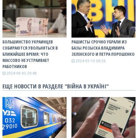
БОЛЬШИНСТВО УКРАИНЦЕВ
РАШИСТЫ СРОЧНО УБРАЛИ ИЗ
СОБИРАЮТСЯ УВОЛЬНЯТЬСЯ В
БАЗЫ РОЗЫСКА ВЛАДИМИРА
БЛИЖАЙШЕЕ ВРЕМЯ: ЧТО
ЗЕЛЕНСКОГО И ПЕТРА ПОРОШЕНКО
МАССОВО НЕ УСТРАИВАЕТ
2024-05-10 08:26
РАБОТНИКОВ
2024-06-05 20:48
ЕЩЕ НОВОСТИ В РАЗДЕЛЕ "ВІЙНА В УКРАЇНІ"