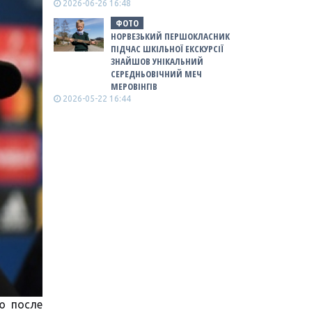
2026-06-26 16:48
ФОТО
НОРВЕЗЬКИЙ ПЕРШОКЛАСНИК
ПІДЧАС ШКІЛЬНОЇ ЕКСКУРСІЇ
ЗНАЙШОВ УНІКАЛЬНИЙ
СЕРЕДНЬОВІЧНИЙ МЕЧ
МЕРОВІНГІВ
2026-05-22 16:44
ю после