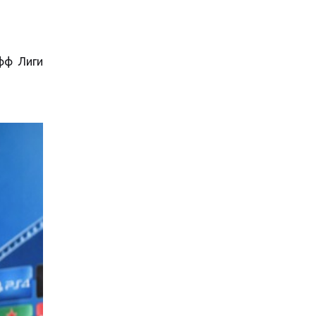
фф Лиги