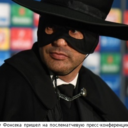
у Фонсека пришел на послематчевую пресс-конференци