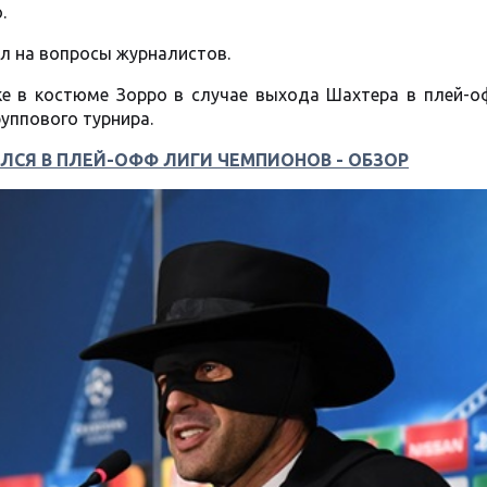
.
ал на вопросы журналистов.
ке в костюме Зорро в случае выхода Шахтера в плей-о
руппового турнира.
ЛСЯ В ПЛЕЙ-ОФФ ЛИГИ ЧЕМПИОНОВ - ОБЗОР