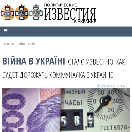
ГЛАВНАЯ
ВІЙНА В УКРАЇНІ
ВІЙНА В УКРАЇНІ
СТАЛО ИЗВЕСТНО, КАК
БУДЕТ ДОРОЖАТЬ КОММУНАЛКА В УКРАИНЕ
2018-04-07 14:00