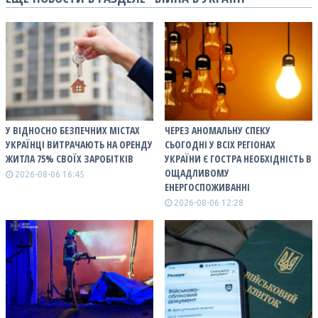
У ВІДНОСНО БЕЗПЕЧНИХ МІСТАХ
ЧЕРЕЗ АНОМАЛЬНУ СПЕКУ
УКРАЇНЦІ ВИТРАЧАЮТЬ НА ОРЕНДУ
СЬОГОДНІ У ВСІХ РЕГІОНАХ
ЖИТЛА 75% СВОЇХ ЗАРОБІТКІВ
УКРАЇНИ Є ГОСТРА НЕОБХІДНІСТЬ В
ОЩАДЛИВОМУ
2026-08-06 16:45
ЕНЕРГОСПОЖИВАННІ
2026-08-06 12:28