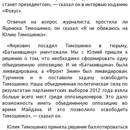
станет президентом», — сказал он в интервью изданию
«Фокус».
Отвечая на вопрос журналиста, простила ли
Яценюка Тимошенко, он сказал: «Я не обижаюсь на
Юлию Тимошенко».
«Янукович посадил Тимошенко в тюрьму,
«Батькивщину» уничтожали. Мы с Юлией пришли к
решению о том, что необходимо сформировать одну
объединенную оппозицию. И не «Батькивщина» была
ликвидирована, а «Фронт Змин» был ликвидирован.
Турчинов и я поставили задачу освободить
Тимошенко. Наша объединенная политическая сила по
результатам парламентских выборов 2012 года взяла
больше всего мест среди оппозиционеров. Это дало
возможность иметь объединенную оппозицию во
время Майдана. И это позволило освободить
Тимошенко», — сказал он.
Юлия Тимошенко приняла решение баллотироваться