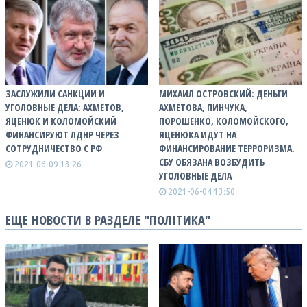
ЗАСЛУЖИЛИ САНКЦИИ И
МИХАИЛ ОСТРОВСКИЙ: ДЕНЬГИ
УГОЛОВНЫЕ ДЕЛА: АХМЕТОВ,
АХМЕТОВА, ПИНЧУКА,
ЯЦЕНЮК И КОЛОМОЙСКИЙ
ПОРОШЕНКО, КОЛОМОЙСКОГО,
ФИНАНСИРУЮТ ЛДНР ЧЕРЕЗ
ЯЦЕНЮКА ИДУТ НА
СОТРУДНИЧЕСТВО С РФ
ФИНАНСИРОВАНИЕ ТЕРРОРИЗМА.
СБУ ОБЯЗАНА ВОЗБУДИТЬ
2021-06-09 13:26
УГОЛОВНЫЕ ДЕЛА
2021-06-04 13:50
ЕЩЕ НОВОСТИ В РАЗДЕЛЕ "ПОЛІТИКА"