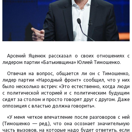
Арсений Яценюк рассказал о своих отношениях с
лидером партии «Батькивщина» Юлией Тимошенко.
Отвечая на вопрос, общается ли он с Тимошенко,
лидер партии «Народный фронт» сообщил, что у них
было несколько встреч: «Это естественно, когда люди
с политической историей и с политическим будущим
сидят за столом и просто говорят друг с другом. Даже
оппозиция с властью должна говорить».
«У меня четкое впечатление после разговоров с ней
(Тимошенко — ред.), что она осознает значительную
часть вызовов, на которые надо будет ответить, если