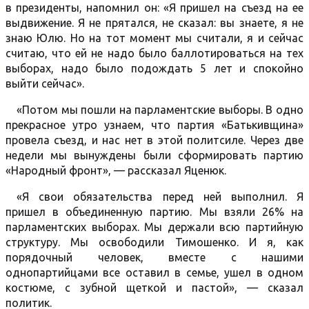
в президенты, напомнил он: «Я пришел на съезд на ее
выдвижение. Я не прятался, не сказал: вы знаете, я не
знаю Юлю. Но на тот момент мы считали, я и сейчас
считаю, что ей не надо было баллотироваться на тех
выборах, надо было подождать 5 лет и спокойно
выйти сейчас».
«Потом мы пошли на парламентские выборы. В одно
прекрасное утро узнаем, что партия «Батькивщина»
провела съезд, и нас нет в этой политсиле. Через две
недели мы вынуждены были сформировать партию
«Народный фронт», — рассказал Яценюк.
«Я свои обязательства перед ней выполнил. Я
пришел в объединенную партию. Мы взяли 26% на
парламентских выборах. Мы держали всю партийную
структуру. Мы освободили Тимошенко. И я, как
порядочный человек, вместе с нашими
однопартийцами все оставил в семье, ушел в одном
костюме, с зубной щеткой и пастой», — сказал
политик.