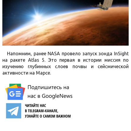
Напомним, ранее NASA провело запуск зонда InSight
на ракете Atlas 5. Это первая в истории миссия по
изучению глубинных слоев почвы и сейсмической
активности на Марсе.