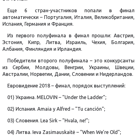
Еще 6 стран-участников попали в финал
автоматически – Португалия, Италия, Великобритания,
Испания, Германия и Франция.
Из первого полуфинала в финал прошли: Австрия,
Эстония, Кипр, Литва, Израиль, Чехия, Болгария,
Албания, Финляндия и Ирландия.
Победители второго полуфинала – это конкурсанты
из Сербии, Молдовы, Венгрии, Украины, Швеции,
Австралии, Норвегии, Дании, Словении и Нидерландов.
Евровидение 2018 – финал, порядок выступлений:
01) Украина. MELOVIN – "Under the Ladder";
02) Испания. Amaia y Alfred – "Tu canción";
03) Словения. Lea Sirk – "Hvala, ne!";
04) Литва. Ieva Zasimauskaitė – "When We’re Old";