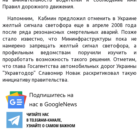
Правил дорожного движения.
Напомним, Кабмин предложил отменить в Украине
желтый сигнала светофора еще в апреле 2008 года
после ряда резонансных смертельных аварий. Позже
стало известно, что Мининфраструктуры пока не
намерено запрещать желтый сигнал светофора, а
профильным ведомствам поручили изучить и
проработать ​​возможность такого решения. Отметим,
что глава Госагентства автомобильных дорог Украины
"Укравтодор" Славомир Новак раскритиковал такую
инициативу правительства.