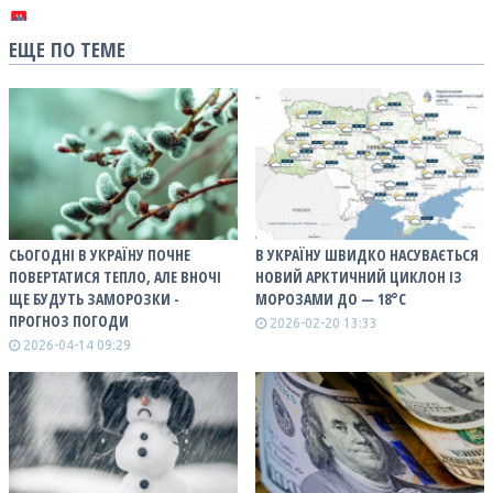
ЕЩЕ ПО ТЕМЕ
СЬОГОДНІ В УКРАЇНУ ПОЧНЕ
В УКРАЇНУ ШВИДКО НАСУВАЄТЬСЯ
ПОВЕРТАТИСЯ ТЕПЛО, АЛЕ ВНОЧІ
НОВИЙ АРКТИЧНИЙ ЦИКЛОН ІЗ
ЩЕ БУДУТЬ ЗАМОРОЗКИ -
МОРОЗАМИ ДО — 18°С
ПРОГНОЗ ПОГОДИ
2026-02-20 13:33
2026-04-14 09:29