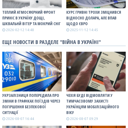
ТЕПЛИЙ АТМОСФЕРНИЙ ФРОНТ
КУРС ГРИВНІ ТРОХИ ЗМІЦНИВСЯ
ПРИНІС В УКРАЇНУ ДОЩІ,
ВІДНОСНО ДОЛАРА, АЛЕ ВПАВ
ШКВАЛЬНЙ ВІТЕР ТА МОКРИЙ СНІГ
ЩОДО ЄВРО
2026-02-12 14:48
2025-11-12 14:45
ЕЩЕ НОВОСТИ В РАЗДЕЛЕ "ВІЙНА В УКРАЇНІ"
УКРЗАЛІЗНИЦЯ ПОПЕРЕДИЛА ПРО
ЧЕХІЯ БУДЕ ВІДМОВЛЯТИ У
ЗМІНИ В ГРАФІКАХ ПОЇЗДІВ ЧЕРЕЗ
ТИМЧАСОВОМУ ЗАХИСТІ
ПОГІРШЕННЯ БЕЗПЕКОВОЇ
УКРАЇНЦЯМ МОБІЛІЗАЦІЙНОГО
СИТУАЦІЇ
ВІКУ
2026-08-07 16:44
2026-08-07 09:29